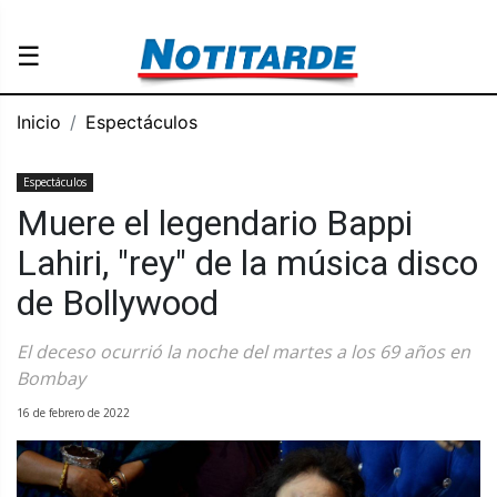
☰
Inicio
Espectáculos
Espectáculos
Muere el legendario Bappi
Lahiri, "rey" de la música disco
de Bollywood
El deceso ocurrió la noche del martes a los 69 años en
Bombay
16 de febrero de 2022