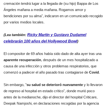
cremación tendrá lugar a la llegada de (su hijo) Bappa de Los
Ángeles mañana a media mañana. Rogamos amor y
bendiciones por su alma", indicaron en un comunicado recogido
por varios medios locales.
(Lea también:
Ricky Martin y Gustavo Dudamel
celebrarán 100 años del Hollywood Bowl
)
El compositor de 69 años había sido dado de alta ayer tras una
aparente recuperación
, después de un mes hospitalizado a
causa de una infección y otros problemas respiratorios, que
comenzó a padecer el año pasado tras contagiarse de
Covid
.
Sin embargo, "
su salud se deterioró nuevamente
y lo llevaron
de regreso al hospital en estado crítico", donde murió poco
antes de la medianoche, dijo el director del hospital Criticare,
Deepak Namjoshi, en declaraciones recogidas por la agencia