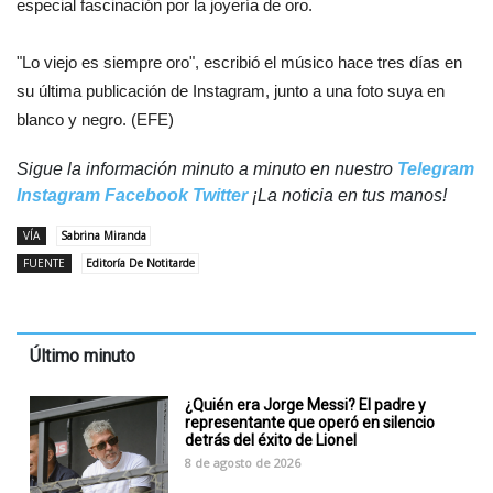
especial fascinación por la joyería de oro.
"Lo viejo es siempre oro", escribió el músico hace tres días en
su última publicación de Instagram, junto a una foto suya en
blanco y negro. (EFE)
Sigue la información minuto a minuto en nuestro
Telegram
Instagram
Facebook
Twitter
¡La noticia en tus manos!
VÍA
Sabrina Miranda
FUENTE
Editoría De Notitarde
Último minuto
¿Quién era Jorge Messi? El padre y
representante que operó en silencio
detrás del éxito de Lionel
8 de agosto de 2026