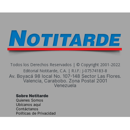
Todos los Derechos Reservados | © Copyright 2001-2022
Editorial Notitarde, C.A. | R.I.F.: J-07574183-8
Av. Boyacá 98 local No. 107-148 Sector Las Flores.
Valencia, Carabobo. Zona Postal 2001
Venezuela
Sobre Notitarde
Quienes Somos
Ubícanos aquí
Contáctanos
Políticas de Privacidad
Buscar