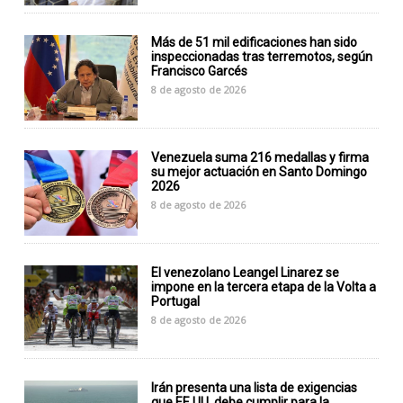
Más de 51 mil edificaciones han sido
inspeccionadas tras terremotos, según
Francisco Garcés
8 de agosto de 2026
Venezuela suma 216 medallas y firma
su mejor actuación en Santo Domingo
2026
8 de agosto de 2026
El venezolano Leangel Linarez se
impone en la tercera etapa de la Volta a
Portugal
8 de agosto de 2026
Irán presenta una lista de exigencias
que EE.UU. debe cumplir para la