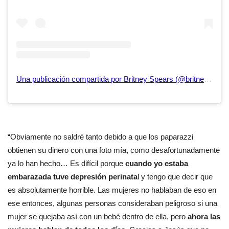
Una publicación compartida por Britney Spears (@britneyspears)
“Obviamente no saldré tanto debido a que los paparazzi
obtienen su dinero con una foto mía, como desafortunadamente
ya lo han hecho… Es difícil porque
cuando yo estaba
embarazada tuve depresión perinata
l y tengo que decir que
es absolutamente horrible. Las mujeres no hablaban de eso en
ese entonces, algunas personas consideraban peligroso si una
mujer se quejaba así con un bebé dentro de ella, pero
ahora las