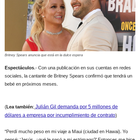
Britney Spears anuncia que está en la dulce espera
Espectáculos
.- Con una publicación en sus cuentas en redes
sociales, la cantante de Britney Spears confirmó que tendrá un
bebé en próximos meses.
(
Lea también
:
Julián Gil demanda por 5 millones de
dólares a empresa por incumplimiento de contrato
)
“Perdí mucho peso en mi viaje a Maui (ciudad en Hawai). Yo
pensé: ‘Jesús, ¿qué le pasó a mi estómago?’ Entonces me hice