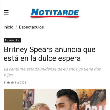
☰
Inicio
Espectáculos
Espectáculos
Britney Spears anuncia que
está en la dulce espera
La cantante estadounidense de 40 años ya tiene dos
hijos
11 de abril de 2022