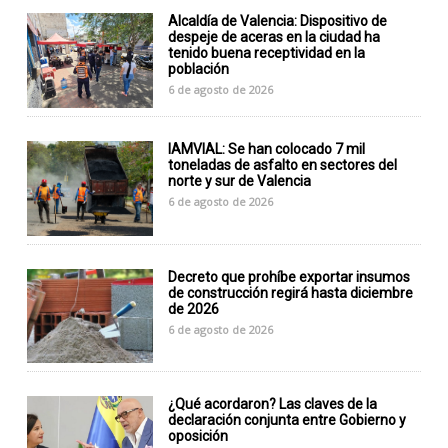
Alcaldía de Valencia: Dispositivo de
despeje de aceras en la ciudad ha
tenido buena receptividad en la
población
6 de agosto de 2026
IAMVIAL: Se han colocado 7 mil
toneladas de asfalto en sectores del
norte y sur de Valencia
6 de agosto de 2026
Decreto que prohíbe exportar insumos
de construcción regirá hasta diciembre
de 2026
6 de agosto de 2026
¿Qué acordaron? Las claves de la
declaración conjunta entre Gobierno y
oposición