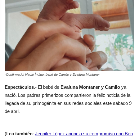
¡Confirmado! Nació Índigo, bebé de Camilo y Evaluna Montaner
Espectáculos
.- El bebé de
Evaluna Montaner y Camilo
ya
nació. Los padres primerizos compartieron la feliz noticia de la
llegada de su primogénita en sus redes sociales este sábado 9
de abril.
(
Lea también
:
Jennifer López anuncia su compromiso con Ben