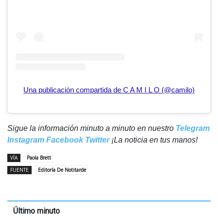
Una publicación compartida de C A M I L O (@camilo)
Sigue la información minuto a minuto en nuestro
Telegram
Instagram
Facebook
Twitter
¡La noticia en tus manos!
VÍA
Paola Brett
FUENTE
Editoría De Notitarde
Último minuto