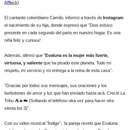
Affleck
)
El cantante colombiano Camilo, informó a través de
Instagram
el nacimiento de su hija, donde expresó que "Dios estuvo
presente en cada segundo del parto en nuestro hogar. Es una
niña feliz y curiosa".
Además, afirmó que "
Evaluna es la mujer más fuerte,
virtuosa, y valiente
que ha pisado este planeta. Todo mi
respeto, mi servicio y mi entrega a la reina de esta casa".
"Gracias por todos sus mensajes, sus oraciones y los
borbotones de amor y luz que han enviado hasta acá. Creció La
Tribu ⛺️🔥☁️ (Soltando el teléfono otra vez para hacer otra
siesta los 3)".
Con su video musical "Índigo", la pareja reveló que Evaluna