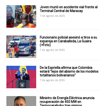
Joven murió en accidente vial frente al
Terminal Central de Maracay
7 de agosto de 2026
Funcionario policial asesinó a tiros a su
expareja en Caraballeda, La Guaira
(+Foto)
7 de agosto de 2026
De la Espriella afirma que Colombia
estará "lejos del abismo de los modelos
totalitarios bolivarianos"
7 de agosto de 2026
Ministro de Energía Eléctrica anuncia
recuperación de 450 MW en
Termocarabobo tras sismos