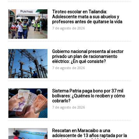
Tiroteo escolar en Tailandia:
Adolescente mata a sus abuelos y
profesores antes de quitarse la vida
7 de agosto de 2026
Gobierno nacional presenta al sector
privado un plan de racionamiento
eléctrico: ¿En qué consiste?
7 de agosto de 2026
Sistema Patria paga bono por 37 mil
bolívares: ¿Quiénes lo reciben y cómo
cobrarlo?
7 de agosto de 2026
Rescatan en Maracaibo a una
adolescente de 13 años raptada por la