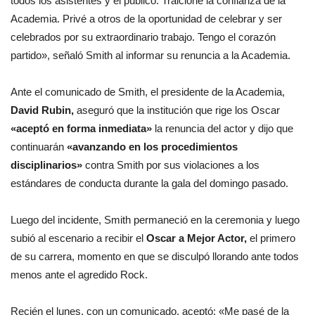
todos los asistentes y el público. Traicioné la confianza de la
Academia. Privé a otros de la oportunidad de celebrar y ser
celebrados por su extraordinario trabajo. Tengo el corazón
partido», señaló Smith al informar su renuncia a la Academia.
Ante el comunicado de Smith, el presidente de la Academia,
David Rubin,
aseguró que la institución que rige los Oscar
«aceptó en forma inmediata»
la renuncia del actor y dijo que
continuarán
«avanzando en los procedimientos
disciplinarios»
contra Smith por sus violaciones a los
estándares de conducta durante la gala del domingo pasado.
Luego del incidente, Smith permaneció en la ceremonia y luego
subió al escenario a recibir el
Oscar a Mejor Actor,
el primero
de su carrera, momento en que se disculpó llorando ante todos
menos ante el agredido Rock.
Recién el lunes, con un comunicado, aceptó: «Me pasé de la