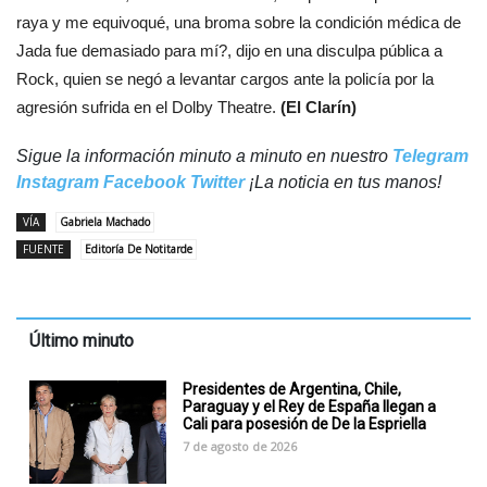
raya y me equivoqué, una broma sobre la condición médica de
Jada fue demasiado para mí?, dijo en una disculpa pública a
Rock, quien se negó a levantar cargos ante la policía por la
agresión sufrida en el Dolby Theatre.
(El Clarín)
Sigue la información minuto a minuto en nuestro
Telegram
Instagram
Facebook
Twitter
¡La noticia en tus manos!
VÍA
Gabriela Machado
FUENTE
Editoría De Notitarde
Último minuto
Presidentes de Argentina, Chile,
Paraguay y el Rey de España llegan a
Cali para posesión de De la Espriella
7 de agosto de 2026