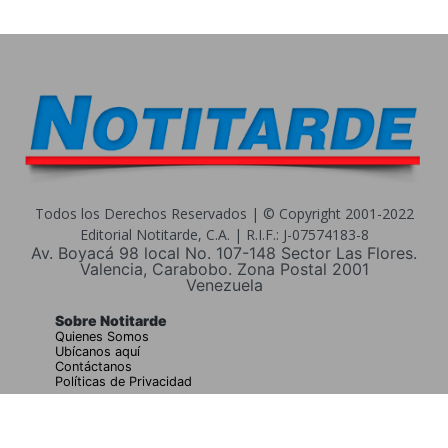
Todos los Derechos Reservados | © Copyright 2001-2022
Editorial Notitarde, C.A. | R.I.F.: J-07574183-8
Av. Boyacá 98 local No. 107-148 Sector Las Flores.
Valencia, Carabobo. Zona Postal 2001
Venezuela
Sobre Notitarde
Quienes Somos
Ubícanos aquí
Contáctanos
Políticas de Privacidad
Buscar