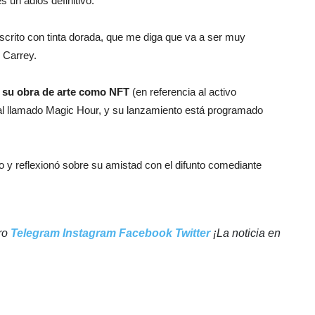
s un adiós definitivo.
escrito con tinta dorada, que me diga que va a ser muy
o Carrey.
a su obra de arte como NFT
(en referencia al activo
cial llamado Magic Hour, y su lanzamiento está programado
o y reflexionó sobre su amistad con el difunto comediante
tro
Telegram
Instagram
Facebook
Twitter
¡La noticia en