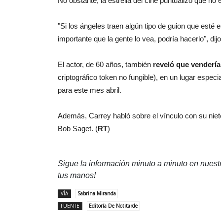
No obstante, la estrella del cine puntualizó que no e
"Si los ángeles traen algún tipo de guion que esté 
importante que la gente lo vea, podría hacerlo", dij
El actor, de 60 años, también
reveló que venderí
criptográfico token no fungible), en un lugar espe
para este mes abril.
Además, Carrey habló sobre el vínculo con su niet
Bob Saget. (
RT
)
Sigue la información minuto a minuto en nues
tus manos!
VÍA
Sabrina Miranda
FUENTE
Editoría De Notitarde