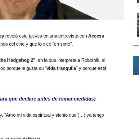
ey
reveló este jueves en una entrevista con
Access
do del cine y que lo dice "en serio".
the Hedgehog 2"
, en la que interpreta a Robotnik, el
od porque le gusta su "
vida tranquila
" y porque está
 para que declare antes de tomar medidas
)
y. "Amo mi vida espiritual y siento que (…) ya tengo