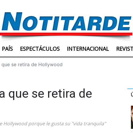
PAÍS
ESPECTÁCULOS
INTERNACIONAL
REVIS
 que se retira de Hollywood
 que se retira de
e Hollywood porque le gusta su "vida tranquila"