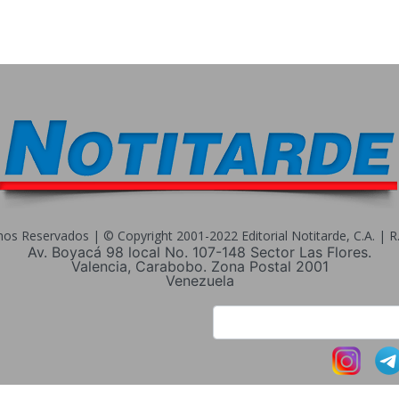
s Reservados | © Copyright 2001-2022 Editorial Notitarde, C.A. | R.I
Av. Boyacá 98 local No. 107-148 Sector Las Flores.
Valencia, Carabobo. Zona Postal 2001
Venezuela