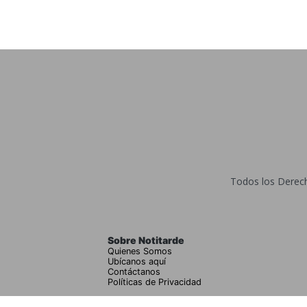
Todos los Derecho
Sobre Notitarde
Quienes Somos
Ubícanos aquí
Contáctanos
Políticas de Privacidad