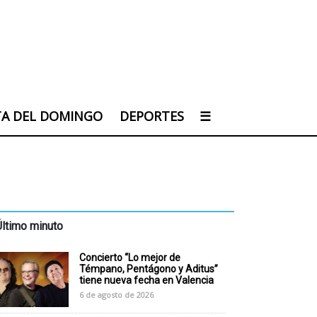
TA DEL DOMINGO
DEPORTES
☰
Último minuto
Concierto “Lo mejor de
Témpano, Pentágono y Aditus”
tiene nueva fecha en Valencia
6 de agosto de 2026