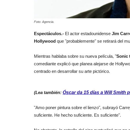
Foto: Agencia.
Espectáculos.-
El actor estadounidense
Jim Carr
Hollywood
que "probablemente" se retirará del mun
Mientras hablaba sobre su nueva película, "
Sonic 
comediante explicó que planea alejarse de Hollywo
centrado en desarrollar su arte pictórico.
(Lea también:
Óscar da 15 días a Will Smith
"Amo poner pintura sobre el lienzo", subrayó Carre
suficiente. He hecho suficiente. Es suficiente".