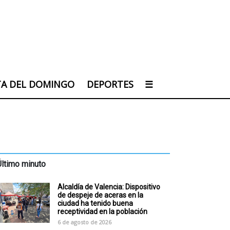
TA DEL DOMINGO
DEPORTES
☰
Último minuto
Alcaldía de Valencia: Dispositivo
de despeje de aceras en la
ciudad ha tenido buena
receptividad en la población
6 de agosto de 2026