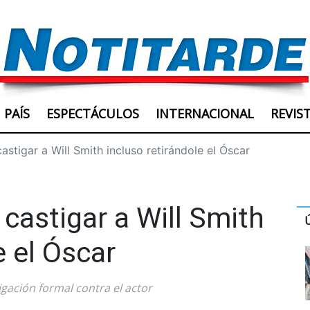
PAÍS
ESPECTÁCULOS
INTERNACIONAL
REVIS
stigar a Will Smith incluso retirándole el Óscar
castigar a Will Smith
e el Óscar
gación formal contra el actor