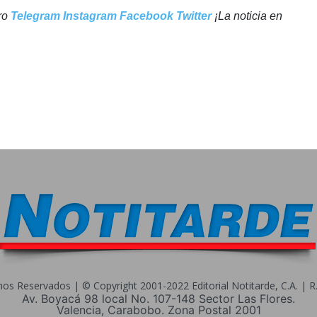
tro
Telegram
Instagram
Facebook
Twitter
¡La noticia en
s Reservados | © Copyright 2001-2022 Editorial Notitarde, C.A. | R.I
Av. Boyacá 98 local No. 107-148 Sector Las Flores.
Valencia, Carabobo. Zona Postal 2001