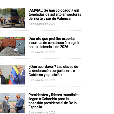
IAMVIAL: Se han colocado 7 mil
toneladas de asfalto en sectores
del norte y sur de Valencia
6 de agosto de 2026
Decreto que prohíbe exportar
insumos de construcción regirá
hasta diciembre de 2026
6 de agosto de 2026
¿Qué acordaron? Las claves de
la declaración conjunta entre
Gobierno y oposición
6 de agosto de 2026
Presidentes y líderes mundiales
llegan a Colombia para la
posesión presidencial de De la
Espriella
6 de agosto de 2026