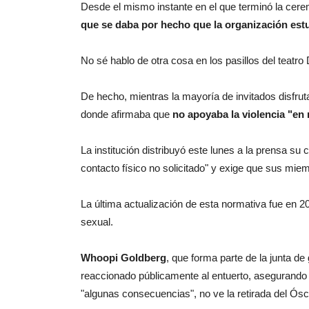
Desde el mismo instante en el que terminó la cer
que se daba por hecho que la organización estu
No sé hablo de otra cosa en los pasillos del teatro 
De hecho, mientras la mayoría de invitados disfrut
donde afirmaba que
no apoyaba la violencia "en
La institución distribuyó este lunes a la prensa su 
contacto físico no solicitado" y exige que sus mie
La última actualización de esta normativa fue en 
sexual.
Whoopi Goldberg
, que forma parte de la junta d
reaccionado públicamente al entuerto, asegurando 
"algunas consecuencias", no ve la retirada del Ós