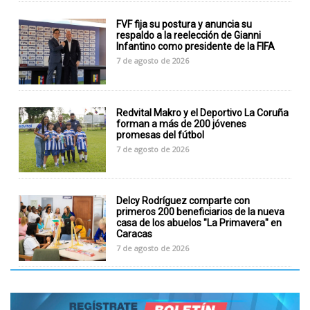
FVF fija su postura y anuncia su
respaldo a la reelección de Gianni
Infantino como presidente de la FIFA
7 de agosto de 2026
Redvital Makro y el Deportivo La Coruña
forman a más de 200 jóvenes
promesas del fútbol
7 de agosto de 2026
Delcy Rodríguez comparte con
primeros 200 beneficiarios de la nueva
casa de los abuelos "La Primavera" en
Caracas
7 de agosto de 2026