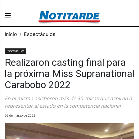
☰
Inicio
Espectáculos
Espectáculos
Realizaron casting final para
la próxima Miss Supranational
Carabobo 2022
En el mismo asistieron más de 30 chicas que aspiran a
representar al estado en la competencia nacional
26 de marzo de 2022