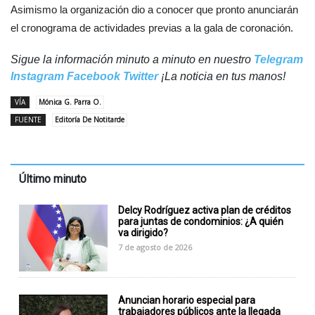
Asimismo la organización dio a conocer que pronto anunciarán
el cronograma de actividades previas a la gala de coronación.
Sigue la información minuto a minuto en nuestro
Telegram
Instagram
Facebook
Twitter
¡La noticia en tus manos!
VÍA
Mónica G. Parra O.
FUENTE
Editoría De Notitarde
Último minuto
Delcy Rodríguez activa plan de créditos
para juntas de condominios: ¿A quién
va dirigido?
7 de agosto de 2026
Anuncian horario especial para
trabajadores públicos ante la llegada