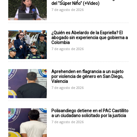
del "Súper Niño" (+Video)
7 de agosto de 2026
¿Quién es Abelardo de la Espriella? El
abogado sin experiencia que gobierna a
Colombia
7 de agosto de 2026
Aprehenden en flagrancia a un sujeto
por violencia de género en San Diego,
Valencia
7 de agosto de 2026
Polisandiego detiene en el PAC Castillito
a un ciudadano solicitado por la justicia
7 de agosto de 2026