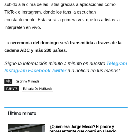
subido a la cima de las listas gracias a aplicaciones como
TikTok e Instagram, donde los fans la escuchan
constantemente.
Esta será la primera vez que los artistas la
interpreten en vivo.
La
ceremonia del domingo será transmitida a través de la
cadena ABC y más 200 países
.
Sigue la información minuto a minuto en nuestro
Telegram
Instagram
Facebook
Twitter
¡La noticia en tus manos!
VÍA
Sabrina Miranda
FUENTE
Editoría De Notitarde
Último minuto
¿Quién era Jorge Messi? El padre y
representante que operó en silencio