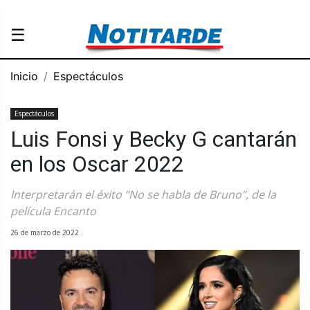
☰
Inicio
Espectáculos
Espectáculos
Luis Fonsi y Becky G cantarán
en los Oscar 2022
Interpretarán el éxito “No se habla de Bruno”, de la
película Encanto
26 de marzo de 2022