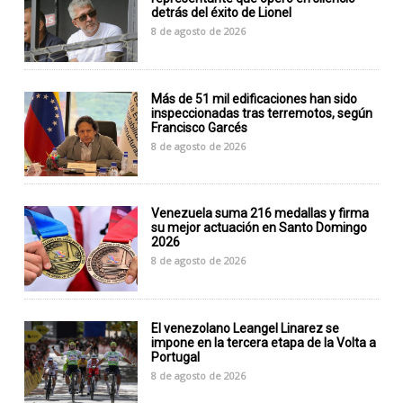
detrás del éxito de Lionel
8 de agosto de 2026
Más de 51 mil edificaciones han sido
inspeccionadas tras terremotos, según
Francisco Garcés
8 de agosto de 2026
Venezuela suma 216 medallas y firma
su mejor actuación en Santo Domingo
2026
8 de agosto de 2026
El venezolano Leangel Linarez se
impone en la tercera etapa de la Volta a
Portugal
8 de agosto de 2026