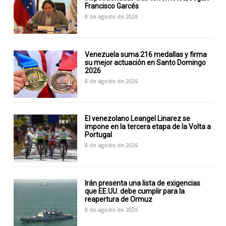
Francisco Garcés
8 de agosto de 2026
Venezuela suma 216 medallas y firma
su mejor actuación en Santo Domingo
2026
8 de agosto de 2026
El venezolano Leangel Linarez se
impone en la tercera etapa de la Volta a
Portugal
8 de agosto de 2026
Irán presenta una lista de exigencias
que EE.UU. debe cumplir para la
reapertura de Ormuz
8 de agosto de 2026