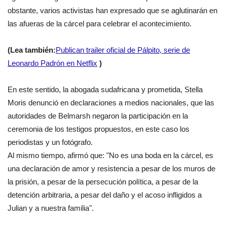
obstante, varios activistas han expresado que se aglutinarán en
las afueras de la cárcel para celebrar el acontecimiento.
(Lea también:
Publican trailer oficial de Pálpito, serie de
Leonardo Padrón en Netflix
)
En este sentido, la abogada sudafricana y prometida, Stella
Moris denunció en declaraciones a medios nacionales, que las
autoridades de Belmarsh negaron la participación en la
ceremonia de los testigos propuestos, en este caso los
periodistas y un fotógrafo.
Al mismo tiempo, afirmó que: "No es una boda en la cárcel, es
una declaración de amor y resistencia a pesar de los muros de
la prisión, a pesar de la persecución política, a pesar de la
detención arbitraria, a pesar del daño y el acoso infligidos a
Julian y a nuestra familia".