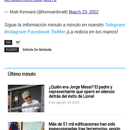
— Matt Kennard (@kennardmatt)
March 23, 2022
Sigue la información minuto a minuto en nuestro
Telegram
Instagram
Facebook
Twitter
¡La noticia en tus manos!
VÍA
NT
FUENTE
Editoría De Notitarde
Último minuto
¿Quién era Jorge Messi? El padre y
representante que operó en silencio
detrás del éxito de Lionel
8 de agosto de 2026
Más de 51 mil edificaciones han sido
inspeccionadas tras terremotos, según