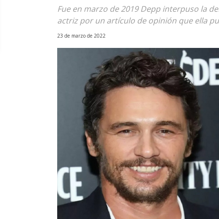
Fue en marzo de 2019 Depp interpuso la dem
actriz por un artículo de opinión que ella p
23 de marzo de 2022