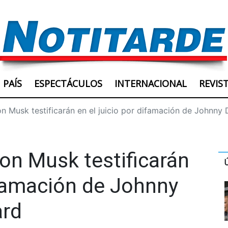
PAÍS
ESPECTÁCULOS
INTERNACIONAL
REVIS
n Musk testificarán en el juicio por difamación de Johnn
on Musk testificarán
difamación de Johnny
ard