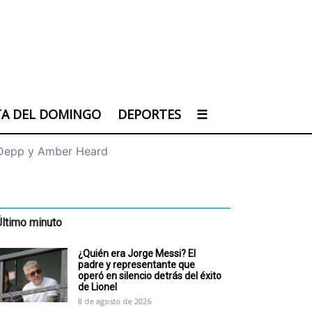
TA DEL DOMINGO
DEPORTES
☰
y Depp y Amber Heard
Último minuto
¿Quién era Jorge Messi? El
padre y representante que
operó en silencio detrás del éxito
de Lionel
8 de agosto de 2026