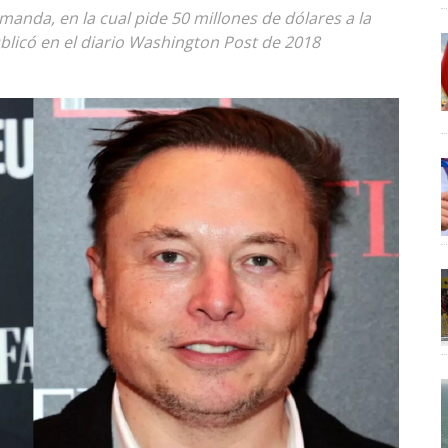
anda, en la cual pide 50 millones de dólares a la
ublicó en el diario Washington Post de 2018