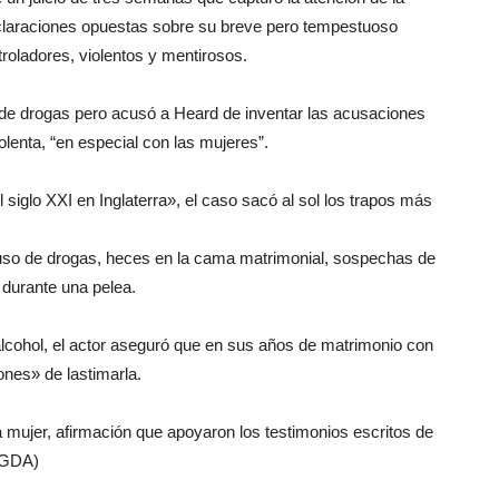
eclaraciones opuestas sobre su breve pero tempestuoso
oladores, violentos y mentirosos.
 de drogas pero acusó a Heard de inventar las acusaciones
olenta, “en especial con las mujeres”.
 siglo XXI en Inglaterra», el caso sacó al sol los trapos más
buso de drogas, heces en la cama matrimonial, sospechas de
 durante una pelea.
lcohol, el actor aseguró que en sus años de matrimonio con
nes» de lastimarla.
mujer, afirmación que apoyaron los testimonios escritos de
 (GDA)