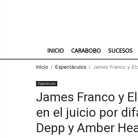
INICIO
CARABOBO
SUCESOS
Inicio
Espectáculos
James Franco y Elo
Espectáculos
James Franco y El
en el juicio por 
Depp y Amber He