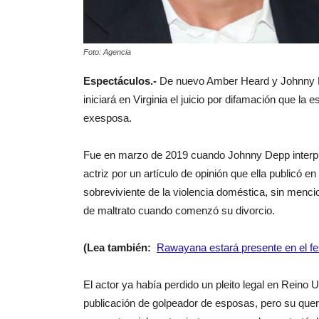
Foto: Agencia
Espectáculos.-
De nuevo Amber Heard y Johnny Dep
iniciará en Virginia el juicio por difamación que la 
exesposa.
Fue en marzo de 2019 cuando Johnny Depp interpus
actriz por un artículo de opinión que ella publicó 
sobreviviente de la violencia doméstica, sin menc
de maltrato cuando comenzó su divorcio.
(Lea también:
Rawayana estará presente en el fes
El actor ya había perdido un pleito legal en Reino U
publicación de golpeador de esposas, pero su quere