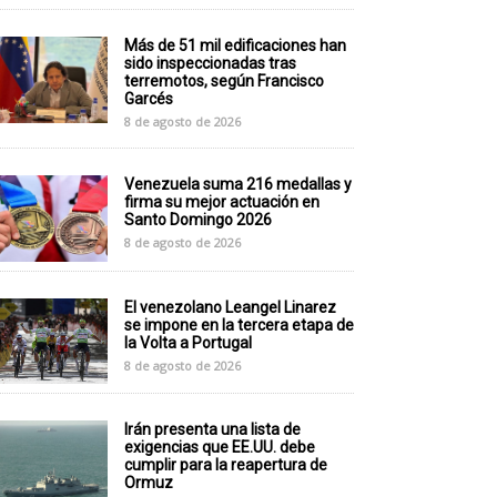
Más de 51 mil edificaciones han
sido inspeccionadas tras
terremotos, según Francisco
Garcés
8 de agosto de 2026
Venezuela suma 216 medallas y
firma su mejor actuación en
Santo Domingo 2026
8 de agosto de 2026
El venezolano Leangel Linarez
se impone en la tercera etapa de
la Volta a Portugal
8 de agosto de 2026
Irán presenta una lista de
exigencias que EE.UU. debe
cumplir para la reapertura de
Ormuz