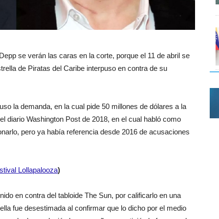
p se verán las caras en la corte, porque el 11 de abril se
estrella de Piratas del Caribe interpuso en contra de su
o la demanda, en la cual pide 50 millones de dólares a la
en el diario Washington Post de 2018, en el cual habló como
ionarlo, pero ya había referencia desde 2016 de acusaciones
tival Lollapalooza
)
nido en contra del tabloide The Sun, por calificarlo en una
lla fue desestimada al confirmar que lo dicho por el medio