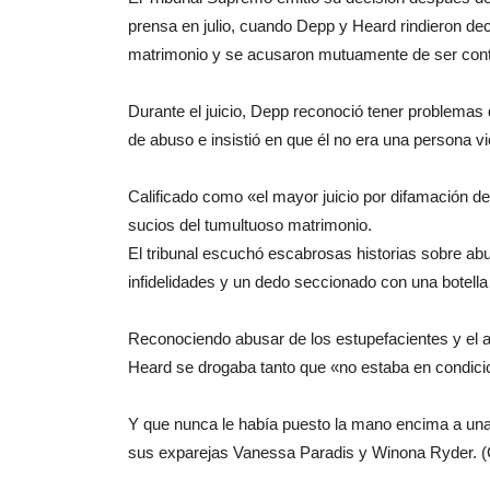
prensa en julio, cuando Depp y Heard rindieron d
matrimonio y se acusaron mutuamente de ser contr
Durante el juicio, Depp reconoció tener problemas
de abuso e insistió en que él no era una persona vi
Calificado como «el mayor juicio por difamación del
sucios del tumultuoso matrimonio.
El tribunal escuchó escabrosas historias sobre a
infidelidades y un dedo seccionado con una botella
Reconociendo abusar de los estupefacientes y el a
Heard se drogaba tanto que «no estaba en condicio
Y que nunca le había puesto la mano encima a una 
sus exparejas Vanessa Paradis y Winona Ryder.