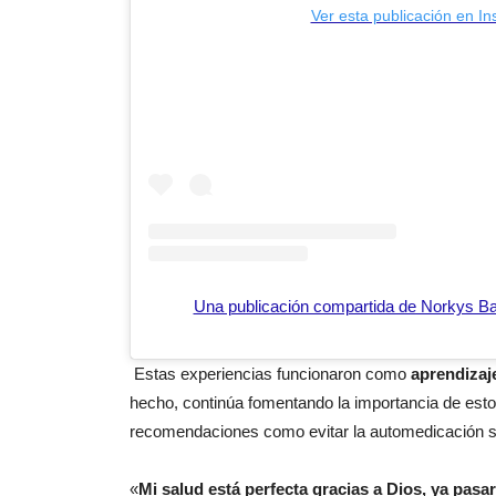
Ver esta publicación en I
Una publicación compartida de Norkys Ba
Estas experiencias funcionaron como
aprendizaj
hecho, continúa fomentando la importancia de esto
recomendaciones como evitar la automedicación si
«
Mi salud está perfecta gracias a Dios, ya pasar