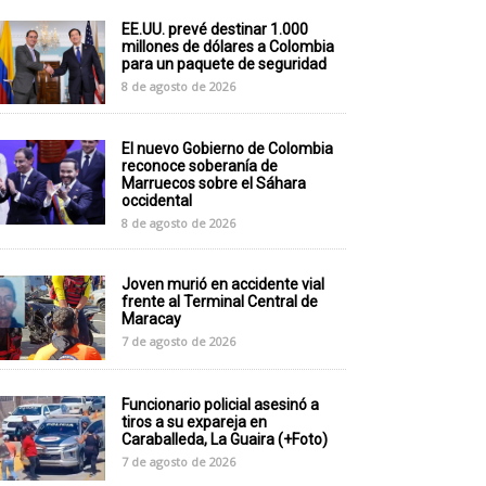
EE.UU. prevé destinar 1.000
millones de dólares a Colombia
para un paquete de seguridad
8 de agosto de 2026
El nuevo Gobierno de Colombia
reconoce soberanía de
Marruecos sobre el Sáhara
occidental
8 de agosto de 2026
Joven murió en accidente vial
frente al Terminal Central de
Maracay
7 de agosto de 2026
Funcionario policial asesinó a
tiros a su expareja en
Caraballeda, La Guaira (+Foto)
7 de agosto de 2026