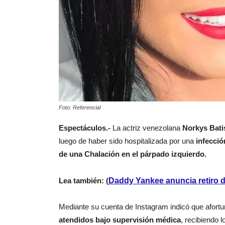
Foto: Referencial
Espectáculos.-
La actriz venezolana
Norkys Batis
luego de haber sido hospitalizada por una
infecció
de una Chalación en el párpado izquierdo.
Lea también: (
Daddy Yankee anuncia retiro d
Mediante su cuenta de Instagram indicó que afor
atendidos bajo supervisión médica
, recibiendo 