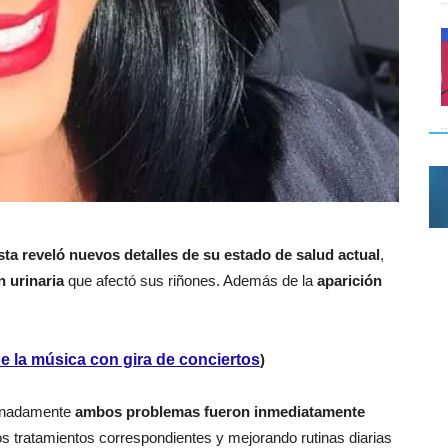
ta reveló nuevos detalles de su estado de salud actual
,
n urinaria
que afectó sus riñones. Además de la
aparición
e la música con gira de conciertos
)
tunadamente
ambos problemas fueron inmediatamente
los tratamientos correspondientes y mejorando rutinas diarias