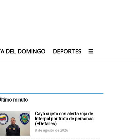
TA DEL DOMINGO
DEPORTES
☰
Último minuto
Cayó sujeto con alerta roja de
Interpol por trata de personas
(+Detalles)
8 de agosto de 2026