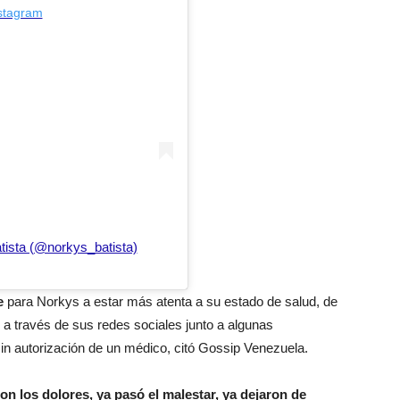
nstagram
tista (@norkys_batista)
e
para Norkys a estar más atenta a su estado de salud, de
 a través de sus redes sociales junto a algunas
n autorización de un médico, citó Gossip Venezuela.
on los dolores, ya pasó el malestar, ya dejaron de