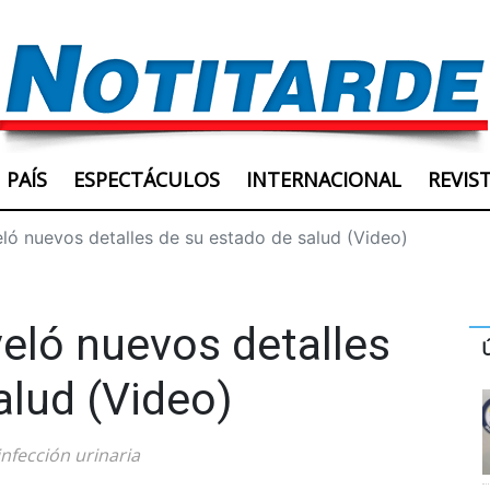
PAÍS
ESPECTÁCULOS
INTERNACIONAL
REVIS
eló nuevos detalles de su estado de salud (Video)
veló nuevos detalles
alud (Video)
nfección urinaria