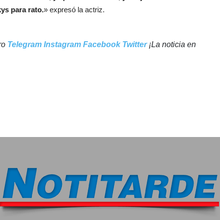
ys para rato.
» expresó la actriz.
tro
Telegram
Instagram
Facebook
Twitter
¡La noticia en