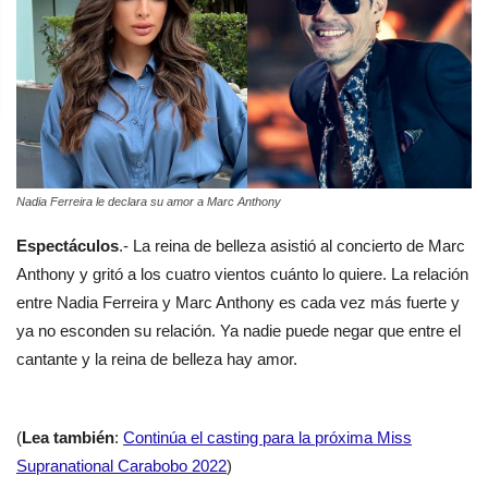
Nadia Ferreira le declara su amor a Marc Anthony
Espectáculos
.- La reina de belleza asistió al concierto de Marc
Anthony y gritó a los cuatro vientos cuánto lo quiere. La relación
entre Nadia Ferreira y Marc Anthony es cada vez más fuerte y
ya no esconden su relación. Ya nadie puede negar que entre el
cantante y la reina de belleza hay amor.
(
Lea también
:
Continúa el casting para la próxima Miss
Supranational Carabobo 2022
)