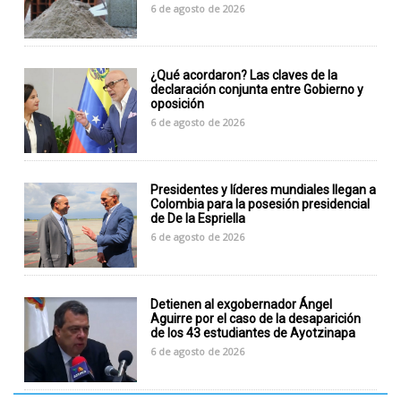
6 de agosto de 2026
¿Qué acordaron? Las claves de la
declaración conjunta entre Gobierno y
oposición
6 de agosto de 2026
Presidentes y líderes mundiales llegan a
Colombia para la posesión presidencial
de De la Espriella
6 de agosto de 2026
Detienen al exgobernador Ángel
Aguirre por el caso de la desaparición
de los 43 estudiantes de Ayotzinapa
6 de agosto de 2026