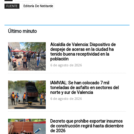
FUENTE
Editoría De Notitarde
Último minuto
Alcaldía de Valencia: Dispositivo de
despeje de aceras en la ciudad ha
tenido buena receptividad en la
población
6 de agosto de 2026
IAMVIAL: Se han colocado 7 mil
toneladas de asfalto en sectores del
norte y sur de Valencia
6 de agosto de 2026
Decreto que prohíbe exportar insumos
de construcción regirá hasta diciembre
de 2026