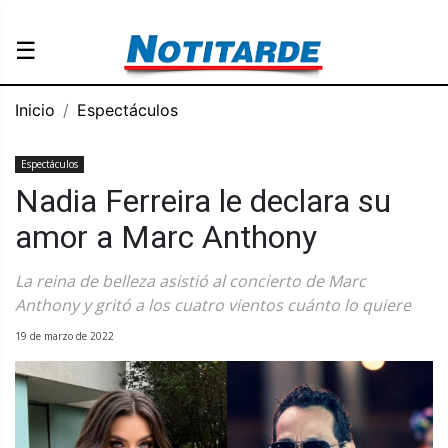
☰
Inicio
Espectáculos
Espectáculos
Nadia Ferreira le declara su
amor a Marc Anthony
La reina de belleza asistió al concierto de Marc
Anthony y gritó a los cuatro vientos cuánto lo quiere
19 de marzo de 2022