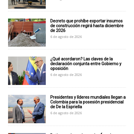
Decreto que prohíbe exportar insumos
de construcción regirá hasta diciembre
de 2026
6 de agosto de 2026
¿Qué acordaron? Las claves de la
declaración conjunta entre Gobierno y
oposición
6 de agosto de 2026
Presidentes y líderes mundiales llegan a
Colombia para la posesión presidencial
de De la Espriella
6 de agosto de 2026