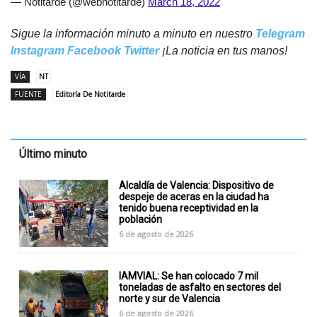
— Notitarde (@webnotitarde)
March 18, 2022
Sigue la información minuto a minuto en nuestro
Telegram
Instagram
Facebook
Twitter
¡La noticia en tus manos!
VÍA
NT
FUENTE
Editoría De Notitarde
Último minuto
Alcaldía de Valencia: Dispositivo de
despeje de aceras en la ciudad ha
tenido buena receptividad en la
población
6 de agosto de 2026
IAMVIAL: Se han colocado 7 mil
toneladas de asfalto en sectores del
norte y sur de Valencia
6 de agosto de 2026