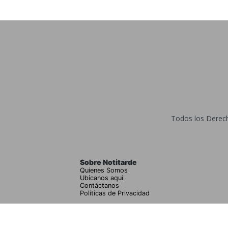
Todos los Derecho
Sobre Notitarde
Quienes Somos
Ubícanos aquí
Contáctanos
Políticas de Privacidad