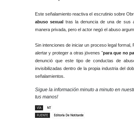
Este señalamiento reactiva el escrutinio sobre Ob
abuso sexual
tras la denuncia de una de sus al
manera privada, pero el actor negó el abuso argu
Sin intenciones de iniciar un proceso legal formal, 
alertar y proteger a otras jóvenes "
para que no p
denunció que este tipo de conductas de abuso
invisibilizadas dentro de la propia industria del 
señalamientos.
Sigue la información minuto a minuto en nues
tus manos!
VÍA
NT
FUENTE
Editoría De Notitarde