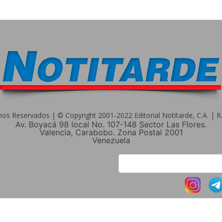
s Reservados | © Copyright 2001-2022 Editorial Notitarde, C.A. | R.I
Av. Boyacá 98 local No. 107-148 Sector Las Flores.
Valencia, Carabobo. Zona Postal 2001
Venezuela