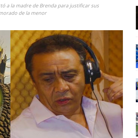
tó a la madre de Brenda para justificar sus
morado de la menor