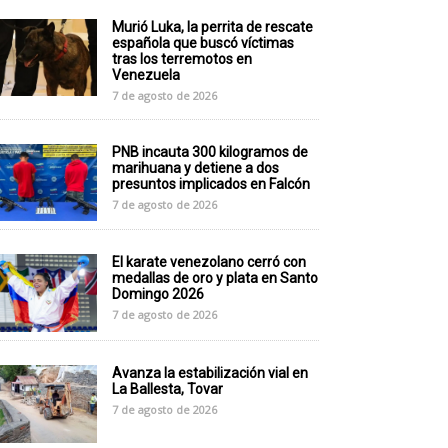
Murió Luka, la perrita de rescate
española que buscó víctimas
tras los terremotos en
Venezuela
7 de agosto de 2026
PNB incauta 300 kilogramos de
marihuana y detiene a dos
presuntos implicados en Falcón
7 de agosto de 2026
El karate venezolano cerró con
medallas de oro y plata en Santo
Domingo 2026
7 de agosto de 2026
Avanza la estabilización vial en
La Ballesta, Tovar
7 de agosto de 2026