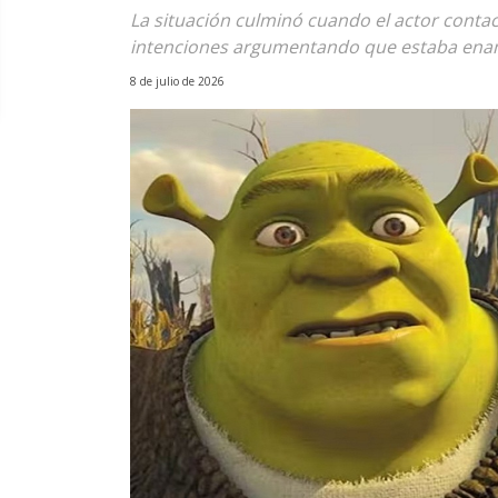
La situación culminó cuando el actor contac
intenciones argumentando que estaba ena
8 de julio de 2026