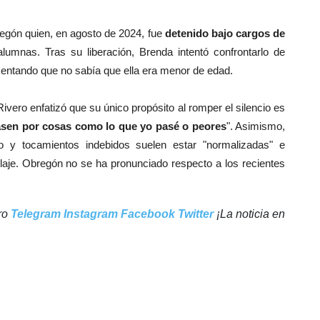
regón quien, en agosto de 2024, fue
detenido bajo cargos de
umnas. Tras su liberación, Brenda intentó confrontarlo de
mentando que no sabía que ella era menor de edad.
Rivero enfatizó que su único propósito al romper el silencio es
asen por cosas como lo que yo pasé o peores
". Asimismo,
 y tocamientos indebidos suelen estar "normalizadas" e
doblaje. Obregón no se ha pronunciado respecto a los recientes
tro
Telegram
Instagram
Facebook
Twitter
¡La noticia en