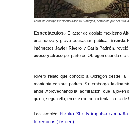
Actor de doblaje mexicano Alfonso Obregón, conocido por dar voz a
Espectáculos.
- El actor de doblaje mexicano
Alf
una nueva y grave acusación pública.
Brenda R
intérpretes
Javier Rivero
y
Carla Padrón
, revel
acoso y abuso
por parte de Obregón cuando era 
Rivero relató que conoció a Obregón desde la i
mantenía con sus padres. Sin embargo, la dinámi
años
. Aprovechando la "admiración" que la joven 
quien, según ella, en ese momento tenía cerca 
Lea también:
Neutro Shorty impulsa campaña d
terremotos (+Video)