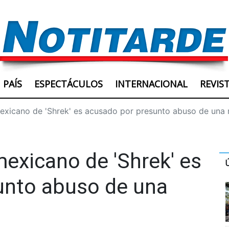
PAÍS
ESPECTÁCULOS
INTERNACIONAL
REVIS
exicano de 'Shrek' es acusado por presunto abuso de una
mexicano de 'Shrek' es
unto abuso de una