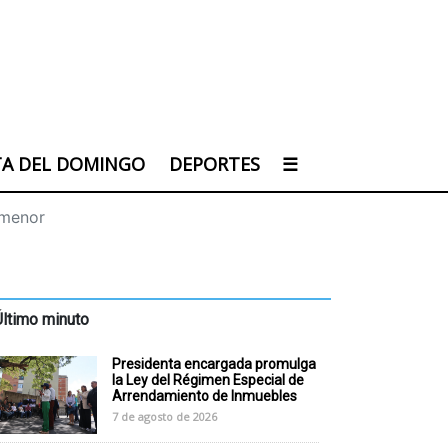
TA DEL DOMINGO
DEPORTES
☰
 menor
Último minuto
Presidenta encargada promulga
la Ley del Régimen Especial de
Arrendamiento de Inmuebles
7 de agosto de 2026