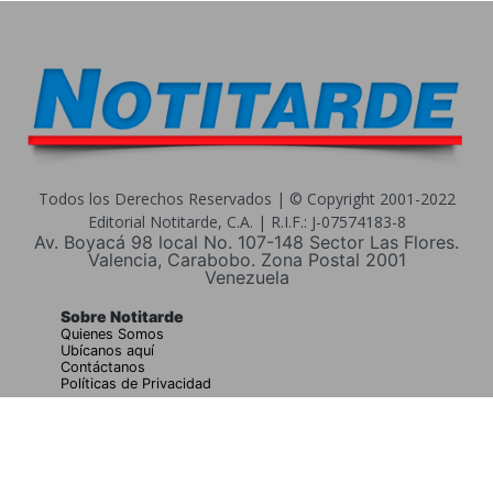
Todos los Derechos Reservados | © Copyright 2001-2022
Editorial Notitarde, C.A. | R.I.F.: J-07574183-8
Av. Boyacá 98 local No. 107-148 Sector Las Flores.
Valencia, Carabobo. Zona Postal 2001
Venezuela
Sobre Notitarde
Quienes Somos
Ubícanos aquí
Contáctanos
Políticas de Privacidad
Buscar