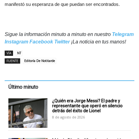
manifestó su esperanza de que puedan ser encontrados.
Sigue la información minuto a minuto en nuestro
Telegram
Instagram
Facebook
Twitter
¡La noticia en tus manos!
VÍA
NT
FUENTE
Editoría De Notitarde
Último minuto
¿Quién era Jorge Messi? El padre y
representante que operó en silencio
detrás del éxito de Lionel
8 de agosto de 2026