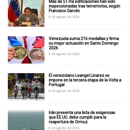
Más de 51 mil edificaciones han sido
inspeccionadas tras terremotos, según
Francisco Garcés
8 de agosto de 2026
Venezuela suma 216 medallas y firma
su mejor actuación en Santo Domingo
2026
8 de agosto de 2026
El venezolano Leangel Linarez se
impone en la tercera etapa de la Volta a
Portugal
8 de agosto de 2026
Irán presenta una lista de exigencias
que EE.UU. debe cumplir para la
reapertura de Ormuz
8 de agosto de 2026