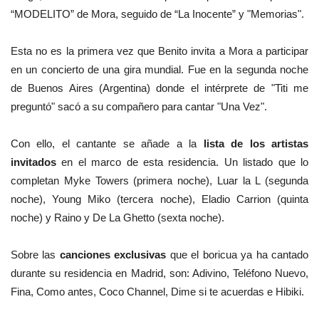
“MODELITO” de Mora, seguido de “La Inocente” y "Memorias".
Esta no es la primera vez que Benito invita a Mora a participar
en un concierto de una gira mundial. Fue en la segunda noche
de Buenos Aires (Argentina) donde el intérprete de "Titi me
preguntó" sacó a su compañero para cantar "Una Vez".
Con ello, el cantante se añade a la
lista de los artistas
invitados
en el marco de esta residencia. Un listado que lo
completan Myke Towers (primera noche), Luar la L (segunda
noche), Young Miko (tercera noche), Eladio Carrion (quinta
noche) y Raino y De La Ghetto (sexta noche).
Sobre las
canciones exclusivas
que el boricua ya ha cantado
durante su residencia en Madrid, son: Adivino, Teléfono Nuevo,
Fina, Como antes, Coco Channel, Dime si te acuerdas e Hibiki.