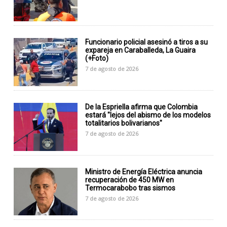
Funcionario policial asesinó a tiros a su
expareja en Caraballeda, La Guaira
(+Foto)
7 de agosto de 2026
De la Espriella afirma que Colombia
estará "lejos del abismo de los modelos
totalitarios bolivarianos"
7 de agosto de 2026
Ministro de Energía Eléctrica anuncia
recuperación de 450 MW en
Termocarabobo tras sismos
7 de agosto de 2026