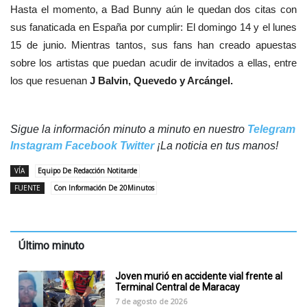
Hasta el momento, a Bad Bunny aún le quedan dos citas con
sus fanaticada en España por cumplir: El domingo 14 y el lunes
15 de junio. Mientras tantos, sus fans han creado apuestas
sobre los artistas que puedan acudir de invitados a ellas, entre
los que resuenan
J Balvin, Quevedo y Arcángel.
Sigue la información minuto a minuto en nuestro
Telegram
Instagram
Facebook
Twitter
¡La noticia en tus manos!
VÍA
Equipo De Redacción Notitarde
FUENTE
Con Información De 20Minutos
Último minuto
Joven murió en accidente vial frente al
Terminal Central de Maracay
7 de agosto de 2026