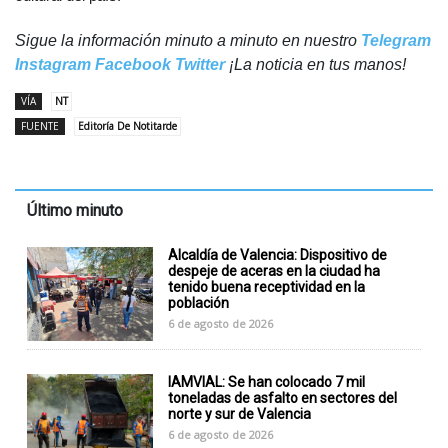
Sigue la información minuto a minuto en nuestro
Telegram
Instagram
Facebook
Twitter
¡La noticia en tus manos!
VÍA
NT
FUENTE
Editoría De Notitarde
Último minuto
Alcaldía de Valencia: Dispositivo de
despeje de aceras en la ciudad ha
tenido buena receptividad en la
población
6 de agosto de 2026
IAMVIAL: Se han colocado 7 mil
toneladas de asfalto en sectores del
norte y sur de Valencia
6 de agosto de 2026