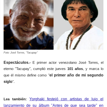
Foto: José Torres, "Tacupay"
Espectáculos.-
E primer actor venezolano José Torres, el
eterno "Tacupay", cumplió este jueves
101 años
, y marca lo
que él mismo define como "
el primer año de mi segundo
siglo
".
Lea también:
Yorghaki festejó con artistas de lujo el
lanzamiento de su álbum "Antes de que sea tarde" en