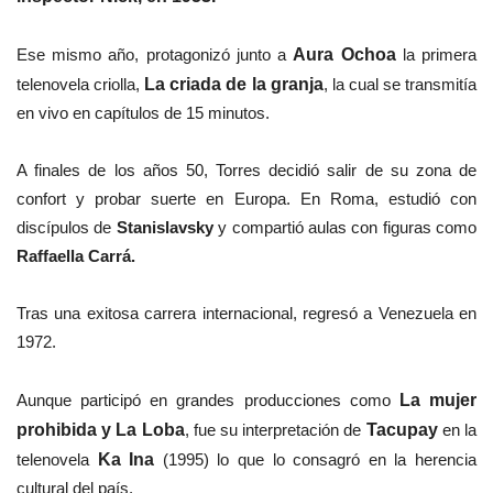
Ese mismo año, protagonizó junto a
Aura Ochoa
la primera
telenovela criolla,
La criada de la granja
, la cual se transmitía
en vivo en capítulos de 15 minutos.
A finales de los años 50, Torres decidió salir de su zona de
confort y probar suerte en Europa. En Roma, estudió con
discípulos de
Stanislavsky
y compartió aulas con figuras como
Raffaella Carrá.
Tras una exitosa carrera internacional, regresó a Venezuela en
1972.
Aunque participó en grandes producciones como
La mujer
prohibida y La Loba
, fue su interpretación de
Tacupay
en la
telenovela
Ka Ina
(1995) lo que lo consagró en la herencia
cultural del país.