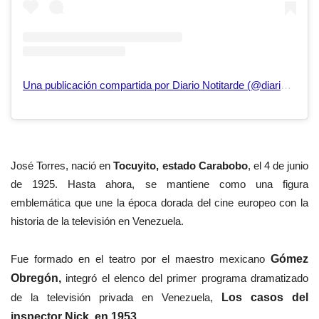
Una publicación compartida por Diario Notitarde (@diarionotitarde)
José Torres, nació
en
Tocuyito, estado Carabobo
, el 4 de junio
de 1925. Hasta ahora,
se mantiene como una figura
emblemática que une la época dorada del cine europeo con la
historia de la televisión en Venezuela.
Fue formado en el teatro por el maestro mexicano
Gómez
Obregón,
integró el elenco del primer programa dramatizado
de la televisión privada en Venezuela,
Los casos del
inspector Nick, en 1953.