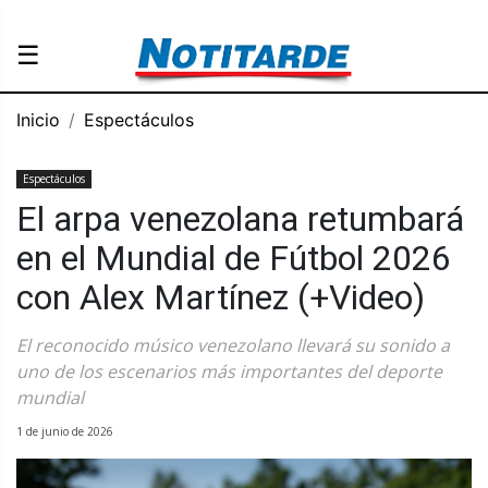
☰
Inicio
Espectáculos
Espectáculos
El arpa venezolana retumbará
en el Mundial de Fútbol 2026
con Alex Martínez (+Video)
El reconocido músico venezolano llevará su sonido a
uno de los escenarios más importantes del deporte
mundial
1 de junio de 2026