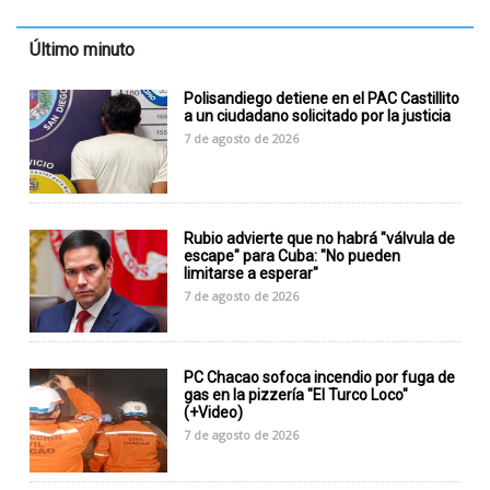
Último minuto
Polisandiego detiene en el PAC Castillito
a un ciudadano solicitado por la justicia
7 de agosto de 2026
Rubio advierte que no habrá "válvula de
escape" para Cuba: "No pueden
limitarse a esperar"
7 de agosto de 2026
PC Chacao sofoca incendio por fuga de
gas en la pizzería "El Turco Loco"
(+Video)
7 de agosto de 2026