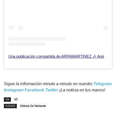
Una publicación compartida de ARPAMARTINEZ 🎶 Arpista (@arpamartinez)
Sigue la información minuto a minuto en nuestro
Telegram
Instagram
Facebook
Twitter
¡La noticia en tus manos!
VÍA
NT
FUENTE
Editoría De Notitarde