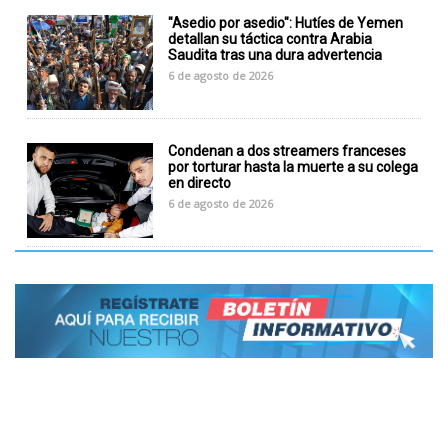
"Asedio por asedio": Hutíes de Yemen
detallan su táctica contra Arabia
Saudita tras una dura advertencia
6 de agosto de 2026
Condenan a dos streamers franceses
por torturar hasta la muerte a su colega
en directo
6 de agosto de 2026