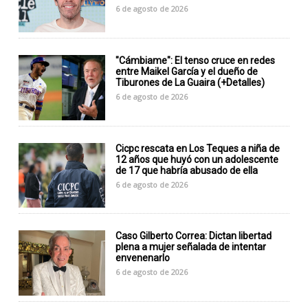
6 de agosto de 2026
"Cámbiame": El tenso cruce en redes
entre Maikel García y el dueño de
Tiburones de La Guaira (+Detalles)
6 de agosto de 2026
Cicpc rescata en Los Teques a niña de
12 años que huyó con un adolescente
de 17 que habría abusado de ella
6 de agosto de 2026
Caso Gilberto Correa: Dictan libertad
plena a mujer señalada de intentar
envenenarlo
6 de agosto de 2026