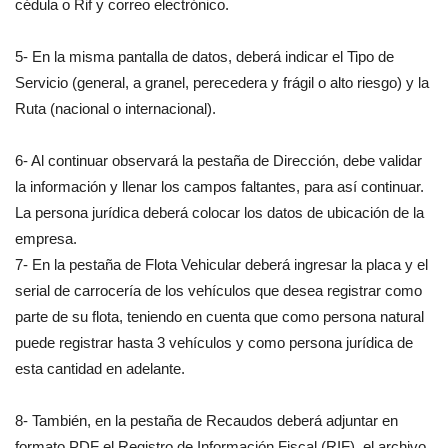
cédula o Rif y correo electrónico.
5- En la misma pantalla de datos, deberá indicar el Tipo de
Servicio (general, a granel, perecedera y frágil o alto riesgo) y la
Ruta (nacional o internacional).
6- Al continuar observará la pestaña de Dirección, debe validar
la información y llenar los campos faltantes, para así continuar.
La persona jurídica deberá colocar los datos de ubicación de la
empresa.
7- En la pestaña de Flota Vehicular deberá ingresar la placa y el
serial de carrocería de los vehículos que desea registrar como
parte de su flota, teniendo en cuenta que como persona natural
puede registrar hasta 3 vehículos y como persona jurídica de
esta cantidad en adelante.
8- También, en la pestaña de Recaudos deberá adjuntar en
formato PDF el Registro de Información Fiscal (RIF), el archivo