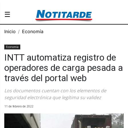
☰
Inicio
Economía
Economía
INTT automatiza registro de
operadores de carga pesada a
través del portal web
Los documentos cuentan con los elementos de
seguridad electrónica que legítima su validez
11 de febrero de 2022