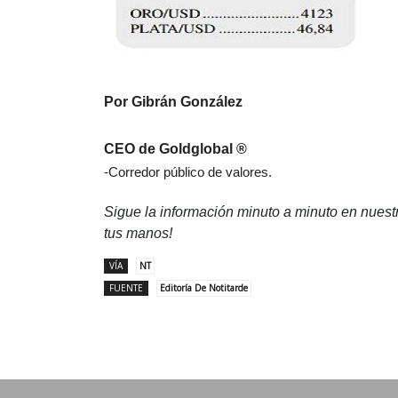
Por Gibrán González
CEO de Goldglobal ®
-Corredor público de valores.
Sigue la información minuto a minuto en nues
tus manos!
VÍA
NT
FUENTE
Editoría De Notitarde