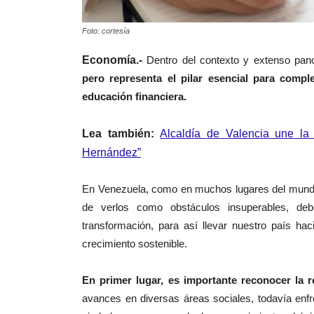
Foto: cortesía
Economía.-
Dentro del contexto y extenso pan
pero representa el pilar esencial para comp
educación financiera.
Lea también:
Alcaldía de Valencia une la 
Hernández”
En Venezuela, como en muchos lugares del mundo, 
de verlos como obstáculos insuperables, de
transformación, para así llevar nuestro país haci
crecimiento sostenible.
En primer lugar, es importante reconocer la r
avances en diversas áreas sociales, todavía enfr