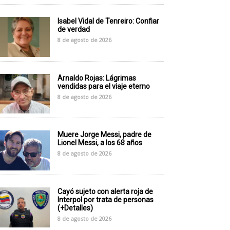
Isabel Vidal de Tenreiro: Confiar
de verdad
8 de agosto de 2026
Arnaldo Rojas: Lágrimas
vendidas para el viaje eterno
8 de agosto de 2026
Muere Jorge Messi, padre de
Lionel Messi, a los 68 años
8 de agosto de 2026
Cayó sujeto con alerta roja de
Interpol por trata de personas
(+Detalles)
8 de agosto de 2026