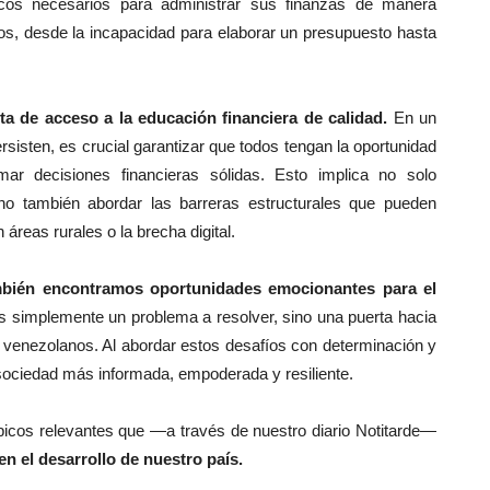
cos necesarios para administrar sus finanzas de manera
fíos, desde la incapacidad para elaborar un presupuesto hasta
ta de acceso a la educación financiera de calidad.
En un
isten, es crucial garantizar que todos tengan la oportunidad
mar decisiones financieras sólidas. Esto implica no solo
no también abordar las barreras estructurales que pueden
n áreas rurales o la brecha digital.
mbién encontramos oportunidades emocionantes para el
s simplemente un problema a resolver, sino una puerta hacia
s venezolanos. Al abordar estos desafíos con determinación y
sociedad más informada, empoderada y resiliente.
icos relevantes que —a través de nuestro diario Notitarde—
n el desarrollo de nuestro país.