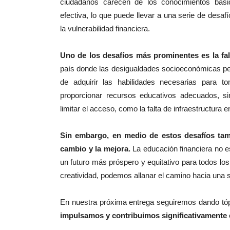
ciudadanos carecen de los conocimientos bási
efectiva, lo que puede llevar a una serie de desa
la vulnerabilidad financiera.
Uno de los desafíos más prominentes es la fal
país donde las desigualdades socioeconómicas pers
de adquirir las habilidades necesarias para to
proporcionar recursos educativos adecuados, si
limitar el acceso, como la falta de infraestructura e
Sin embargo, en medio de estos desafíos ta
cambio y la mejora.
La educación financiera no e
un futuro más próspero y equitativo para todos lo
creatividad, podemos allanar el camino hacia una 
En nuestra próxima entrega seguiremos dando tóp
impulsamos y contribuimos significativamente e