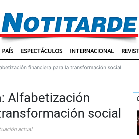
PAÍS
ESPECTÁCULOS
INTERNACIONAL
REVIS
fabetización financiera para la transformación social
: Alfabetización
 transformación social
tuación actual