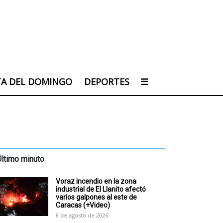
TA DEL DOMINGO
DEPORTES
☰
Último minuto
Voraz incendio en la zona
industrial de El Llanito afectó
varios galpones al este de
Caracas (+Video)
8 de agosto de 2026