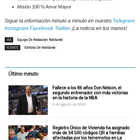
Misión 100 % Amor Mayor
Sigue la información minuto a minuto en nuestro
Telegram
Instagram
Facebook
Twitter
¡La noticia en tus manos!
VÍA
Equipo De Redacción Notitarde
FUENTE
Editoría De Notitarde
Último minuto
Fallece a los 86 años Don Nelson, el
segundo entrenador con más victorias
en la historia de la NBA
9 de agosto de 2026
Registro Único de Vivienda ha asignado
más de 34.500 códigos QR a familias
afectadas por los terremotos en La