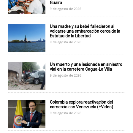
Guaira
9 de agosto de 2026
Una madre y su bebé fallecieron al
volcarse una embarcación cerca de la
Estatua de la Libertad
9 de agosto de 2026
Un muerto y una lesionada en siniestro
vial en la carretera Cagua-La Villa
9 de agosto de 2026
Colombia explora reactivación del
comercio con Venezuela (+Video)
9 de agosto de 2026