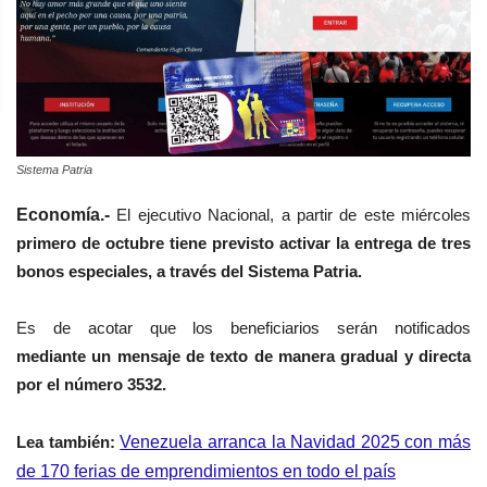
Sistema Patria
Economía.-
El ejecutivo Nacional, a partir de este miércoles
primero de octubre tiene previsto activar la entrega de tres
bonos especiales, a través del Sistema Patria.
Es de acotar que los beneficiarios serán notificados
mediante
un mensaje de texto de manera gradual y directa
por el número 3532.
Lea
también
:
Venezuela arranca la Navidad 2025 con más
de 170 ferias de emprendimientos en todo el país