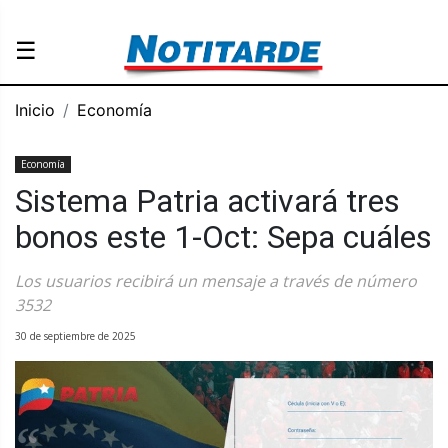
☰
Inicio
Economía
Economía
Sistema Patria activará tres
bonos este 1-Oct: Sepa cuáles
Los usuarios recibirá un mensaje a través de número
3532
30 de septiembre de 2025