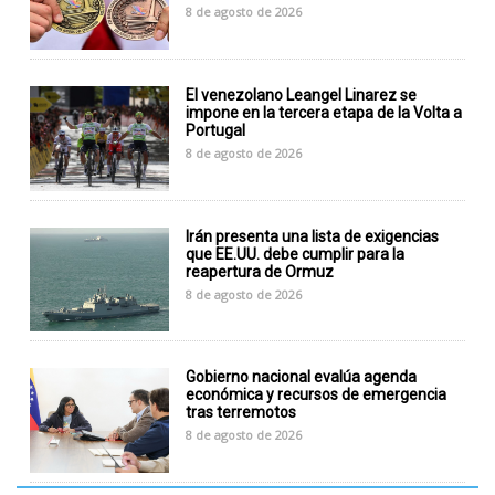
8 de agosto de 2026
El venezolano Leangel Linarez se
impone en la tercera etapa de la Volta a
Portugal
8 de agosto de 2026
Irán presenta una lista de exigencias
que EE.UU. debe cumplir para la
reapertura de Ormuz
8 de agosto de 2026
Gobierno nacional evalúa agenda
económica y recursos de emergencia
tras terremotos
8 de agosto de 2026