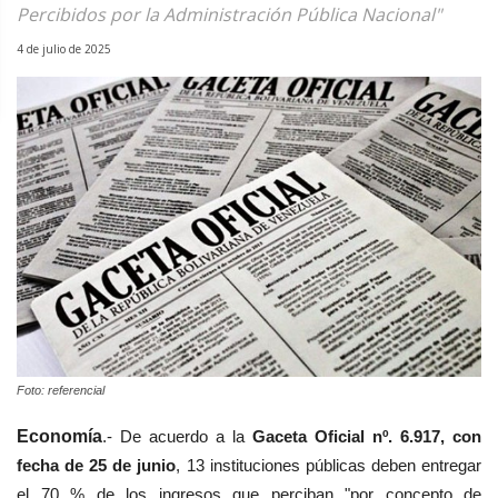
Percibidos por la Administración Pública Nacional"
4 de julio de 2025
Foto: referencial
Economía
.- De acuerdo a la
Gaceta Oficial
nº. 6.917, con
fecha de 25 de junio
,
13 instituciones públicas deben entregar
el 70 % de los ingresos que perciban "por concepto de