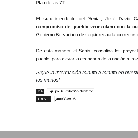
Plan de las 7T.
El superintendente del Seniat, José David C
compromiso del pueblo venezolano con la cult
Gobierno Bolivariano de seguir recaudando recursos
De esta manera, el Seniat consolida los proyecto
pueblo, para elevar la economía de la nación a trav
Sigue la información minuto a minuto en nues
tus manos!
VÍA
Equipo De Redacción Notitarde
FUENTE
Janet Yucra M.