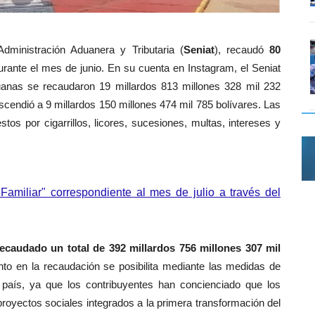
Administración Aduanera y Tributaria (
Seniat
), recaudó
80
urante el mes de junio. En su cuenta en Instagram, el Seniat
uanas se recaudaron 19 millardos 813 millones 328 mil 232
ascendió a 9 millardos 150 millones 474 mil 785 bolívares. Las
tos por cigarrillos, licores, sucesiones, multas, intereses y
Familiar" correspondiente al mes de julio a través del
recaudado un total de 392 millardos 756 millones 307 mil
to en la recaudación se posibilita mediante las medidas de
 el país, ya que los contribuyentes han concienciado que los
royectos sociales integrados a la primera transformación del