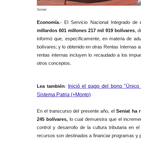
Seniat
Economía
.-
El Servicio Nacional Integrado de 
millardos 601 millones 217 mil 919 bolívares
, d
informó que, específicamente, en materia de ad
bolívares; y lo obtenido en otras Rentas Internas 
rentas internas incluyen lo recaudado a los impues
otros conceptos.
Lea también
:
Inició el pago del bono "Único 
Sistema Patria (+Monto)
En el transcurso del presente año, el
Seniat ha 
245 bolívares,
lo cual demuestra que el incremen
control y desarrollo de la cultura tributaria en
recursos son destinados a financiar programas y p