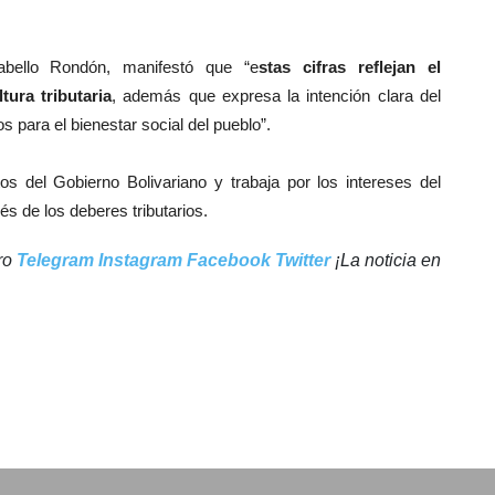
abello Rondón, manifestó que “e
stas cifras reflejan el
ura tributaria
, además que expresa la intención clara del
 para el bienestar social del pueblo”.
s del Gobierno Bolivariano y trabaja por los intereses del
és de los deberes tributarios.
tro
Telegram
Instagram
Facebook
Twitter
¡La noticia en