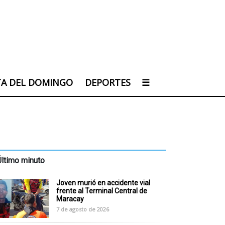
TA DEL DOMINGO
DEPORTES
☰
Último minuto
Joven murió en accidente vial
frente al Terminal Central de
Maracay
7 de agosto de 2026