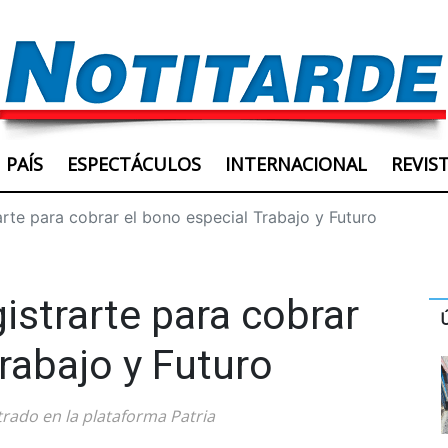
PAÍS
ESPECTÁCULOS
INTERNACIONAL
REVIS
rte para cobrar el bono especial Trabajo y Futuro
istrarte para cobrar
rabajo y Futuro
strado en la plataforma Patria