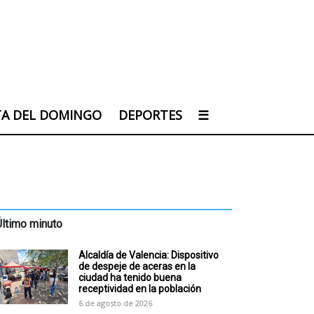
TA DEL DOMINGO
DEPORTES
☰
Último minuto
Alcaldía de Valencia: Dispositivo
de despeje de aceras en la
ciudad ha tenido buena
receptividad en la población
6 de agosto de 2026