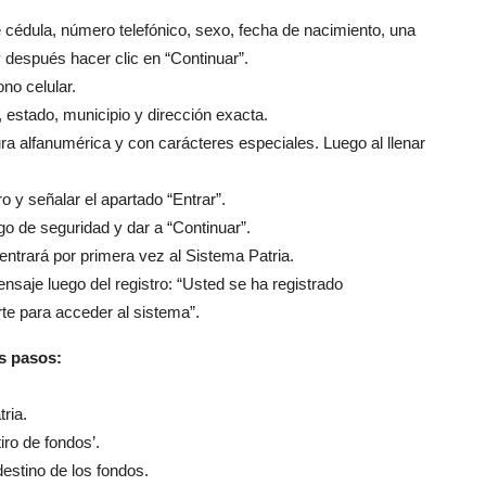
cédula, número telefónico, sexo, fecha de nacimiento, una
y después hacer clic en “Continuar”.
ono celular.
 estado, municipio y dirección exacta.
ra alfanumérica y con carácteres especiales. Luego al llenar
o y señalar el apartado “Entrar”.
go de seguridad y dar a “Continuar”.
entrará por primera vez al Sistema Patria.
saje luego del registro: “Usted se ha registrado
rte para acceder al sistema”.
es pasos:
ria.
iro de fondos’.
estino de los fondos.