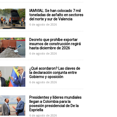
IAMVIAL: Se han colocado 7 mil
toneladas de asfalto en sectores
del norte y sur de Valencia
6 de agosto de 2026
Decreto que prohíbe exportar
insumos de construcción regirá
hasta diciembre de 2026
6 de agosto de 2026
¿Qué acordaron? Las claves de
la declaración conjunta entre
Gobierno y oposición
6 de agosto de 2026
Presidentes y líderes mundiales
llegan a Colombia para la
posesión presidencial de De la
Espriella
6 de agosto de 2026