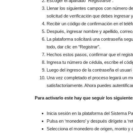
Escoger el apartado “Registrarse”.
Llenar los siguientes campos con número de 
solicitud de verificación que debes ingresar 
Recibir un código de confirmación en el teléf
Después, ingresar nombre y apellido, correo,
La plataforma solicitará una contraseña segu
todo, dar clic en “Registrar”.
Hechos estos pasos, confirmar que el registr
Ingresa tu número de cédula, escribe el códi
Luego del ingreso de la contraseña el usuari 
Una vez completado el proceso legará un men
satisfactoriamente. Ahora puedes autentifica
Para activarlo este hay que seguir los siguient
Inicia sesión en la plataforma del Sistema Pat
Pulsa en ‘monedero’ y después dirígete a ‘ret
Selecciona el monedero de origen, monto y d