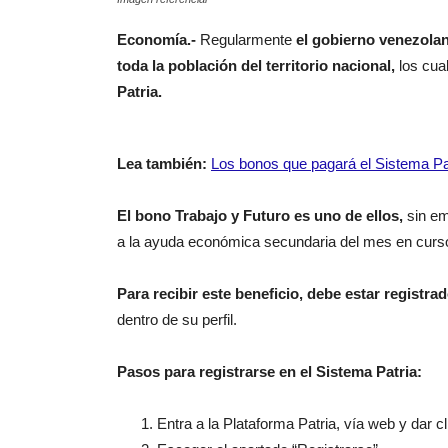
Economía.-
Regularmente
el gobierno venezola
toda la población del territorio nacional,
los cua
Patria.
Lea también:
Los bonos que pagará el Sistema Pat
El bono Trabajo y Futuro es uno de ellos,
sin em
a la ayuda económica secundaria del mes en curs
Para recibir este beneficio, debe estar registra
dentro de su perfil.
Pasos para registrarse en el Sistema Patria:
Entra a la Plataforma Patria, vía web y dar c