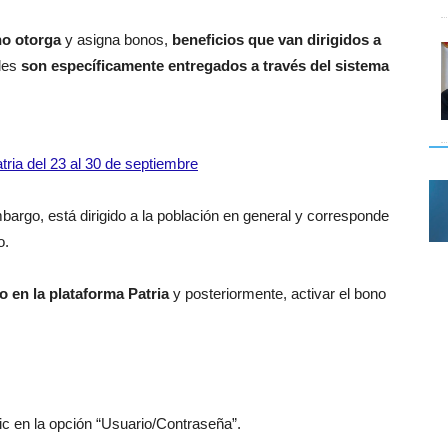
no otorga
y asigna bonos,
beneficios que van dirigidos a
les
son específicamente entregados a través del sistema
ria del 23 al 30 de septiembre
bargo, está dirigido a la población en general y corresponde
o.
do en la plataforma Patria
y posteriormente, activar el bono
lic en la opción “Usuario/Contraseña”.