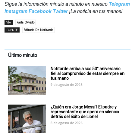
Sigue la información minuto a minuto en nuestro
Telegram
Instagram
Facebook
Twitter
¡La noticia en tus manos!
VÍA
Karla Oviedo
FUENTE
Editoría De Notitarde
Último minuto
Notitarde arriba a sus 50° aniversario
fiel al compromiso de estar siempre en
tus mano
9 de agosto de 2026
¿Quién era Jorge Messi? El padre y
representante que operó en silencio
detrás del éxito de Lionel
8 de agosto de 2026