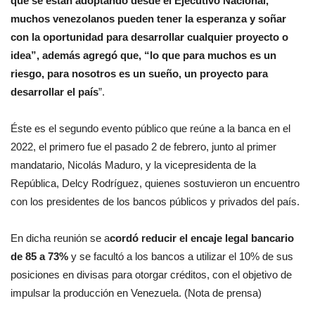
que se están adoptando desde el Ejecutivo Nacional,
muchos venezolanos pueden tener la esperanza y soñar
con la oportunidad para desarrollar cualquier proyecto o
idea”, además agregó que, “lo que para muchos es un
riesgo, para nosotros es un sueño, un proyecto para
desarrollar el país
”.
Éste es el segundo evento público que reúne a la banca en el
2022, el primero fue el pasado 2 de febrero, junto al primer
mandatario, Nicolás Maduro, y la vicepresidenta de la
República, Delcy Rodríguez, quienes sostuvieron un encuentro
con los presidentes de los bancos públicos y privados del país.
En dicha reunión se a
cordó reducir el encaje legal bancario
de 85 a 73%
y se facultó a los bancos a utilizar el 10% de sus
posiciones en divisas para otorgar créditos, con el objetivo de
impulsar la producción en Venezuela. (Nota de prensa)