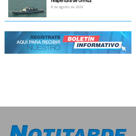
reapertura de Ormuz
8 de agosto de 2026