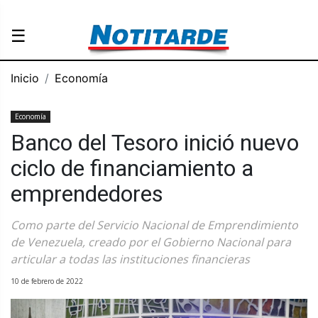
☰
Inicio
Economía
Economía
Banco del Tesoro inició nuevo
ciclo de financiamiento a
emprendedores
Como parte del Servicio Nacional de Emprendimiento
de Venezuela, creado por el Gobierno Nacional para
articular a todas las instituciones financieras
10 de febrero de 2022