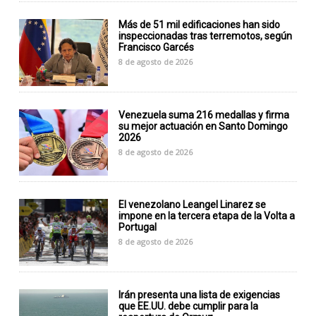
Más de 51 mil edificaciones han sido
inspeccionadas tras terremotos, según
Francisco Garcés
8 de agosto de 2026
Venezuela suma 216 medallas y firma
su mejor actuación en Santo Domingo
2026
8 de agosto de 2026
El venezolano Leangel Linarez se
impone en la tercera etapa de la Volta a
Portugal
8 de agosto de 2026
Irán presenta una lista de exigencias
que EE.UU. debe cumplir para la