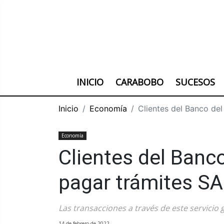
INICIO
CARABOBO
SUCESOS
Inicio
Economía
Clientes del Banco de
Economía
Clientes del Banc
pagar trámites SA
Las transacciones a través de este servicio 
14 de febrero de 2022