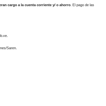
eran cargo a la cuenta corriente y/ o ahorro
. El pago de las
.
b.ve.
ones/Saren.