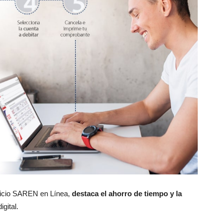
rvicio SAREN en Línea,
destaca el ahorro de tiempo y la
gital.