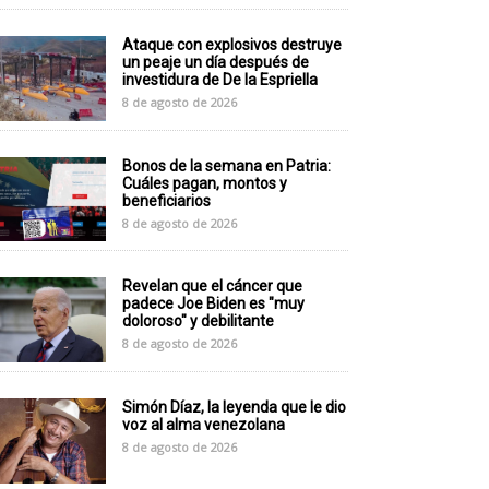
Ataque con explosivos destruye
un peaje un día después de
investidura de De la Espriella
8 de agosto de 2026
Bonos de la semana en Patria:
Cuáles pagan, montos y
beneficiarios
8 de agosto de 2026
Revelan que el cáncer que
padece Joe Biden es "muy
doloroso" y debilitante
8 de agosto de 2026
Simón Díaz, la leyenda que le dio
voz al alma venezolana
8 de agosto de 2026