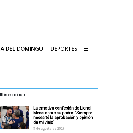
TA DEL DOMINGO
DEPORTES
☰
Último minuto
La emotiva confesión de Lionel
Messi sobre su padre: "Siempre
necesité la aprobación y opinión
de mi viejo"
8 de agosto de 2026