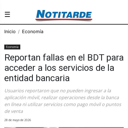
☰
Inicio
Economía
Economía
Reportan fallas en el BDT para
acceder a los servicios de la
entidad bancaria
Usuarios reportaron que no pueden ingresar a la
aplicación móvil, realizar operaciones desde la banca
en línea ni utilizar servicios como pago móvil o puntos
de venta
28 de mayo de 2026