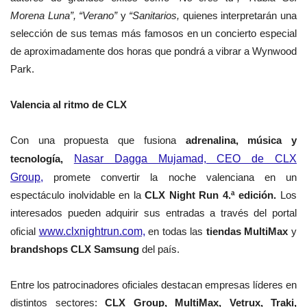
Morena Luna”,
“Verano”
y
“Sanitarios,
quienes interpretarán una
selección de sus temas más famosos en un concierto especial
de aproximadamente dos horas que pondrá a vibrar a Wynwood
Park.
Valencia al ritmo de CLX
Con una propuesta que fusiona
adrenalina, música y
tecnología,
Nasar Dagga Mujamad, CEO de CLX
Group,
promete convertir la noche valenciana en un
espectáculo inolvidable en la
CLX Night Run 4.ª edición.
Los
interesados pueden adquirir sus entradas a través del portal
oficial
www.clxnightrun.com,
en todas las
tiendas MultiMax
y
brandshops CLX Samsung
del país.
Entre los patrocinadores oficiales destacan empresas líderes en
distintos sectores:
CLX Group, MultiMax, Vetrux, Traki,