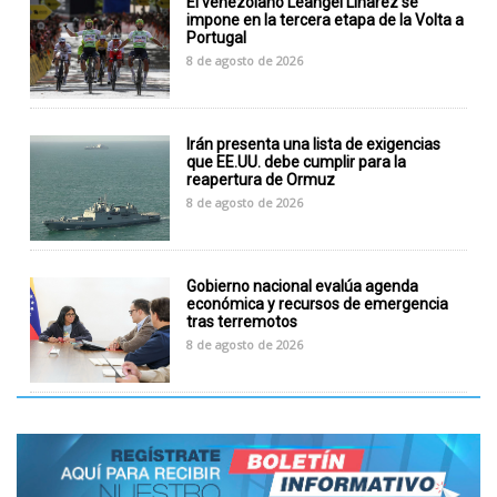
El venezolano Leangel Linarez se
impone en la tercera etapa de la Volta a
Portugal
8 de agosto de 2026
Irán presenta una lista de exigencias
que EE.UU. debe cumplir para la
reapertura de Ormuz
8 de agosto de 2026
Gobierno nacional evalúa agenda
económica y recursos de emergencia
tras terremotos
8 de agosto de 2026