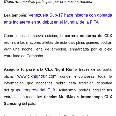
Cianuro,
mientras participas por premios increíbles!
Lea
también
:
Venezuela Sub-17 hace historia con goleada
ante Inglaterra en su debut en el Mundial de la FIFA
Como en cada nueva edición, la
carrera nocturna de CLX
reunirá a los mayores atletas de esta disciplina, quienes podrán
vivir una noche llena de emoción, enmarcada por el cielo
estrellado de Carabobo.
Asegura tu pase a la CLX Night Run
a través de su portal
oficial
www.clxnightrun.com
donde encontrarás toda la
información que necesitas sobre esta tradición deportiva
del
grupo empresarial CLX
. Asimismo, podrás adquirir tus
entradas en todas las
tiendas MultiMax
y
brandshops CLX
Samsung
del país.