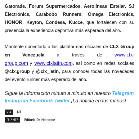
Gatorade, Forum Supermercados, Aerolíneas Estelar, SJ
Electronics, Carabobo Runners, Omega Electronics,
HONOR, Keyton, Condesa, Kucce,
que fortalecen con su
presencia la experiencia deportiva más esperada del año.
Mantente conectado a las plataformas oficiales de
CLX Group
en Venezuela
a través de
www.clx-
group.com
y
www.clxlatin.com,
así como en redes sociales
@clx.group
y
@clx_latin,
para conocer todas las novedades
del evento runner más esperado del año.
Sigue la información minuto a minuto en nuestro
Telegram
Instagram
Facebook
Twitter
¡La noticia en tus manos!
VÍA
NT
FUENTE
Editoría De Notitarde