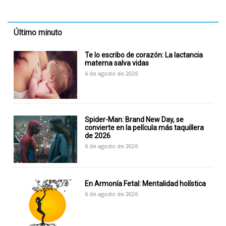
Último minuto
Te lo escribo de corazón: La lactancia
materna salva vidas
6 de agosto de 2026
Spider-Man: Brand New Day, se
convierte en la película más taquillera
de 2026
6 de agosto de 2026
En Armonía Fetal: Mentalidad holística
6 de agosto de 2026