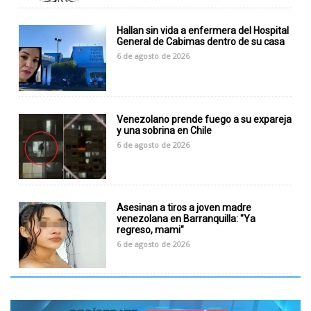
Hallan sin vida a enfermera del Hospital
General de Cabimas dentro de su casa
6 de agosto de 2026
Venezolano prende fuego a su expareja
y una sobrina en Chile
6 de agosto de 2026
Asesinan a tiros a joven madre
venezolana en Barranquilla: "Ya
regreso, mami"
6 de agosto de 2026