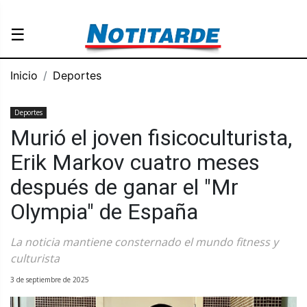
☰
Inicio
Deportes
Deportes
Murió el joven fisicoculturista,
Erik Markov cuatro meses
después de ganar el "Mr
Olympia" de España
La noticia mantiene consternado el mundo fitness y
culturista
3 de septiembre de 2025