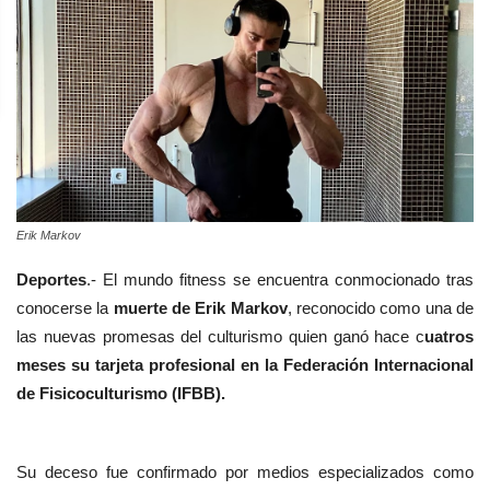
Erik Markov
Deportes
.- El mundo
fitness se encuentra conmocionado tras
conocerse la
muerte de
Erik Markov
,
reconocido como una de
las nuevas promesas del culturismo quien ganó hace c
uatros
meses
su tarjeta profesional en la Federación Internacional
de Fisicoculturismo (IFBB).
Su deceso fue confirmado por medios especializados como