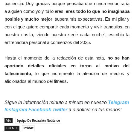
paciencia. Doy gracias porque pensaba que nunca encontraría
a alguien como yo y tú lo eres,
eres todo lo que no imaginaba
posible y mucho mejor
, supera mis expectativas. Es mi pilar y
con el que quiero compartir cada momento y vivir tranquilos, en
nuestra casita, viendo nuestra serie cada noche", escribía la
entrenadora personal a comienzos del 2025.
Hasta el momento de la redacción de esta nota,
no se han
aportado detalles oficiales en torno al motivo del
fallecimiento
, lo que incrementó la atención de medios y
aficionados al mundo del fitness.
Sigue la información minuto a minuto en nuestro
Telegram
Instagram
Facebook
Twitter
¡La noticia en tus manos!
VÍA
Equipo De Redacción Notitarde
FUENTE
Infobae