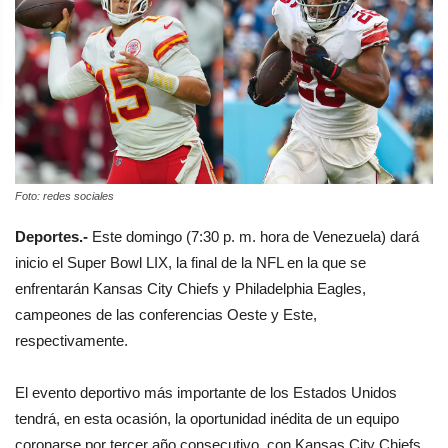
Foto: redes sociales
Deportes.-
Este domingo (7:30 p. m. hora de Venezuela) dará
inicio el Super Bowl LIX, la final de la NFL en la que se
enfrentarán Kansas City Chiefs y Philadelphia Eagles,
campeones de las conferencias Oeste y Este,
respectivamente.
El evento deportivo más importante de los Estados Unidos
tendrá, en esta ocasión, la oportunidad inédita de un equipo
coronarse por tercer año consecutivo, con Kansas City Chiefs,