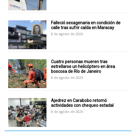
Falleció sexagenaria en condición de
calle tras sufrir caída en Maracay
8 de agosto de 2026
Cuatro personas mueren tras
estrellarse un helicóptero en área
boscosa de Río de Janeiro
8 de agosto de 2026
Ajedrez en Carabobo retomó
actividades con chequeo estadal
8 de agosto de 2026