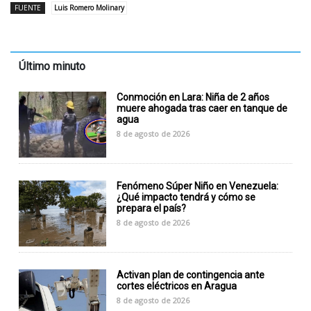
FUENTE
Luis Romero Molinary
Último minuto
Conmoción en Lara: Niña de 2 años
muere ahogada tras caer en tanque de
agua
8 de agosto de 2026
Fenómeno Súper Niño en Venezuela:
¿Qué impacto tendrá y cómo se
prepara el país?
8 de agosto de 2026
Activan plan de contingencia ante
cortes eléctricos en Aragua
8 de agosto de 2026