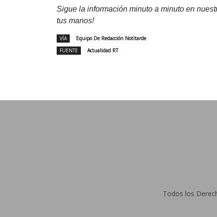
Sigue la información minuto a minuto en nues
tus manos!
VÍA
Equipo De Redacción Notitarde
FUENTE
Actualidad RT
Todos los Derecho