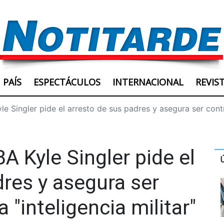
PAÍS
ESPECTÁCULOS
INTERNACIONAL
REVIS
e Singler pide el arresto de sus padres y asegura ser contr
A Kyle Singler pide el
dres y asegura ser
 "inteligencia militar"