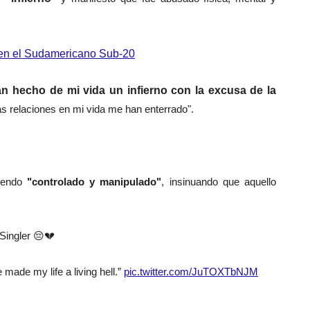
t en el Sudamericano Sub-20
n hecho de mi vida un infierno con la excusa de la
as relaciones en mi vida me han enterrado".
siendo
"controlado y manipulado"
, insinuando que aquello
Singler 😔💔
 made my life a living hell.”
pic.twitter.com/JuTOXTbNJM