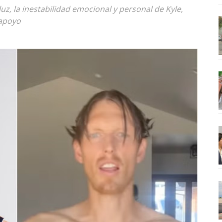
 luz, la inestabilidad emocional y personal de Kyle,
 apoyo