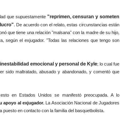
ridad que supuestamente
"reprimen, censuran y someten
lucro"
. De acuerdo con el relato, estas circunstancias están
nó que tiene una relación "malsana" con la madre de su hijo,
ra, según el exjugador. "Todas las relaciones que tengo son
 inestabilidad emocional y personal de Kyle
; lo cual fue
ber sido maltratado, abusado y abandonado, y comentó que
oncesto en Estados Unidos se manifestó preocupada. A lo
u apoyo al exjugador.
La Asociación Nacional de Jugadores
puesto en contacto con la familia del basquetbolista.