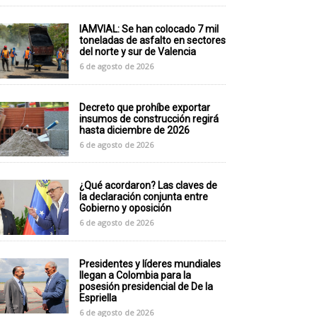
IAMVIAL: Se han colocado 7 mil
toneladas de asfalto en sectores
del norte y sur de Valencia
6 de agosto de 2026
Decreto que prohíbe exportar
insumos de construcción regirá
hasta diciembre de 2026
6 de agosto de 2026
¿Qué acordaron? Las claves de
la declaración conjunta entre
Gobierno y oposición
6 de agosto de 2026
Presidentes y líderes mundiales
llegan a Colombia para la
posesión presidencial de De la
Espriella
6 de agosto de 2026