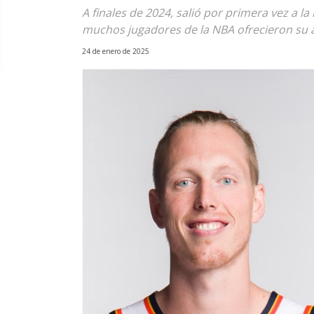
A finales de 2024, salió por primera vez a la
muchos jugadores de la NBA ofrecieron su
24 de enero de 2025