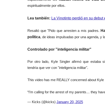
espiritualmente por ellos.
Lea también:
La Vinotinto perdió en su debu
Resaltó que "Pido que arresten a mis padres.
Ha
política
, de ideas impulsadas por una agenda, y l
Controlado por "inteligencia militar"
Por otro lado, Kyle Singler afirmó que estaba 
tendría que ver con "inteligencia militar".
This video has me REALLY concerned about Kyle 
“I’m calling for the arrest of my parents… they have
— Kicks (@kicks)
January 20, 2025