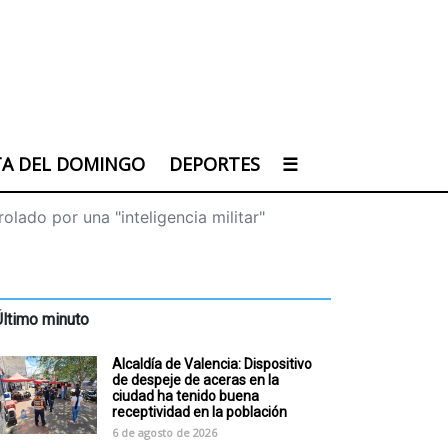
TA DEL DOMINGO
DEPORTES
☰
olado por una "inteligencia militar"
Último minuto
Alcaldía de Valencia: Dispositivo
de despeje de aceras en la
ciudad ha tenido buena
receptividad en la población
6 de agosto de 2026