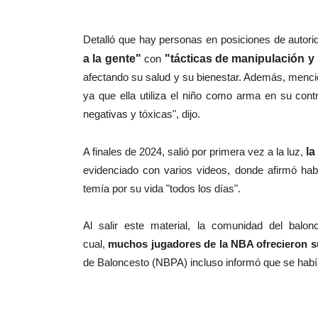
Detalló que hay personas en posiciones de auto
a la gente"
con
"tácticas de manipulación y 
afectando su salud y su bienestar. Además, mencio
ya que ella utiliza el niño como arma en su cont
negativas y tóxicas", dijo.
A finales de 2024, salió por primera vez a la luz,
la
evidenciado con varios videos, donde afirmó ha
temía por su vida "todos los días".
Al salir este material, la comunidad del bal
cual,
muchos jugadores de la NBA ofrecieron s
de Baloncesto (NBPA) incluso informó que se había 