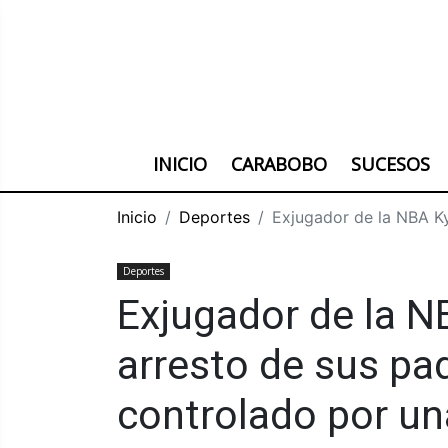
INICIO
CARABOBO
SUCESOS
Inicio
Deportes
Exjugador de la NBA Kyl
Deportes
Exjugador de la NB
arresto de sus pa
controlado por una