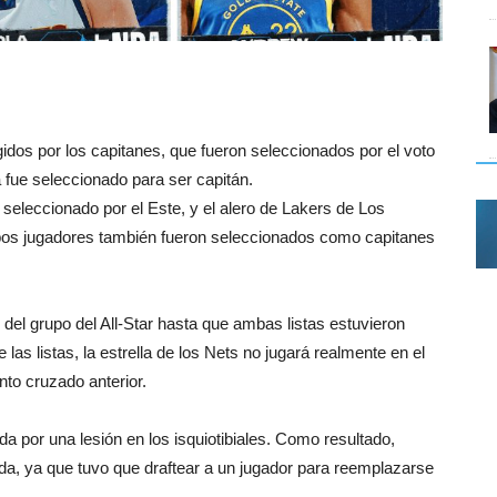
gidos por los capitanes, que fueron seleccionados por el voto
 fue seleccionado para ser capitán.
 seleccionado por el Este, y el alero de Lakers de Los
os jugadores también fueron seleccionados como capitanes
del grupo del All-Star hasta que ambas listas estuvieron
las listas, la estrella de los Nets no jugará realmente en el
nto cruzado anterior.
a por una lesión en los isquiotibiales. Como resultado,
nda, ya que tuvo que draftear a un jugador para reemplazarse