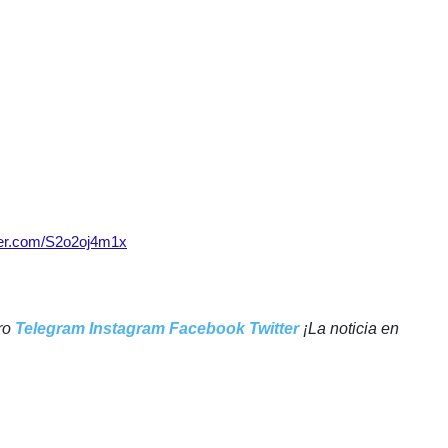
tter.com/S2o2oj4m1x
tro
Telegram
Instagram
Facebook
Twitter
¡La noticia en