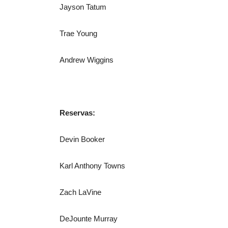
Jayson Tatum
Trae Young
Andrew Wiggins
Reservas:
Devin Booker
Karl Anthony Towns
Zach LaVine
DeJounte Murray