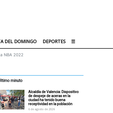
TA DEL DOMINGO
DEPORTES
☰
 la NBA 2022
Último minuto
Alcaldía de Valencia: Dispositivo
de despeje de aceras en la
ciudad ha tenido buena
receptividad en la población
6 de agosto de 2026