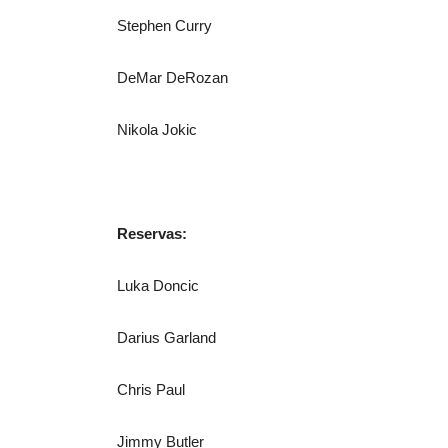
Stephen Curry
DeMar DeRozan
Nikola Jokic
Reservas:
Luka Doncic
Darius Garland
Chris Paul
Jimmy Butler