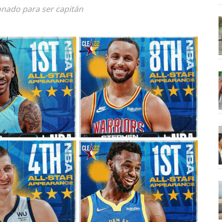
onado para ser capitán