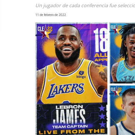
Un jugador de cada conferencia fue selecci
11 de febrero de 2022