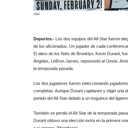
NBA
Deportes.-
Los dos equipos del All-Star fueron ele
de los aficionados. Un jugador de cada conferencia
El alero de los Nets de Brooklyn, Kevin Durant, fue
Ángeles, LeBron James, representó al Oeste. Amb
la temporada pasada.
Los dos jugadores fueron seleccionando jugadores 
completas. Aunque Durant capitaneó y eligió una de 
partido del All-Star debido a un esguince del ligame
También se perdió el All-Star de la temporada pasad
Durant obtuvo una elección extra en la primera ro
a sí mismo. (Meridiano)