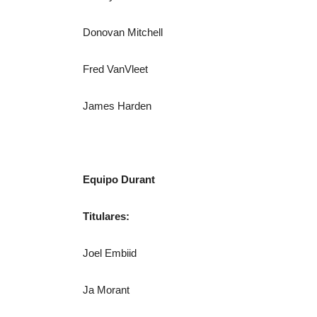
Donovan Mitchell
Fred VanVleet
James Harden
Equipo Durant
Titulares:
Joel Embiid
Ja Morant