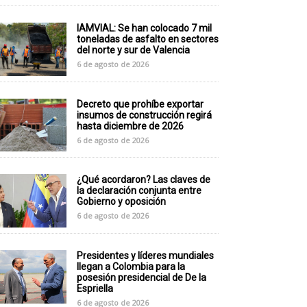
IAMVIAL: Se han colocado 7 mil
toneladas de asfalto en sectores
del norte y sur de Valencia
6 de agosto de 2026
Decreto que prohíbe exportar
insumos de construcción regirá
hasta diciembre de 2026
6 de agosto de 2026
¿Qué acordaron? Las claves de
la declaración conjunta entre
Gobierno y oposición
6 de agosto de 2026
Presidentes y líderes mundiales
llegan a Colombia para la
posesión presidencial de De la
Espriella
6 de agosto de 2026