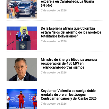
expareja en Caraballeda, La Guaira
(+Foto)
7 de agosto de 2026
De la Espriella afirma que Colombia
estará "lejos del abismo de los modelos
totalitarios bolivarianos"
7 de agosto de 2026
Ministro de Energía Eléctrica anuncia
recuperación de 450 MW en
Termocarabobo tras sismos
7 de agosto de 2026
Keydomar Vallenilla se cuelga doble
medalla de oro en los Juegos
Centroamericanos y del Caribe 2026
7 de agosto de 2026