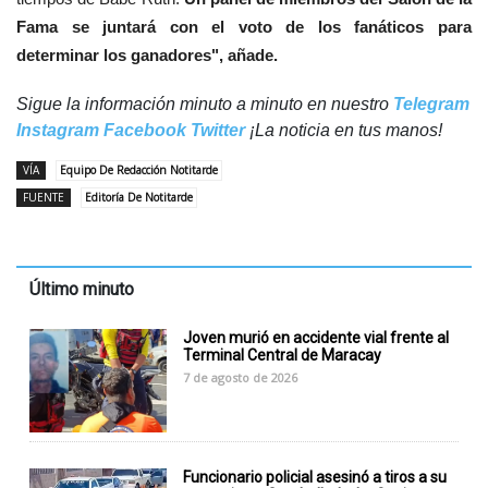
Fama se juntará con el voto de los fanáticos para
determinar los ganadores", añade.
Sigue la información minuto a minuto en nuestro
Telegram
Instagram
Facebook
Twitter
¡La noticia en tus manos!
VÍA
Equipo De Redacción Notitarde
FUENTE
Editoría De Notitarde
Último minuto
Joven murió en accidente vial frente al
Terminal Central de Maracay
7 de agosto de 2026
Funcionario policial asesinó a tiros a su