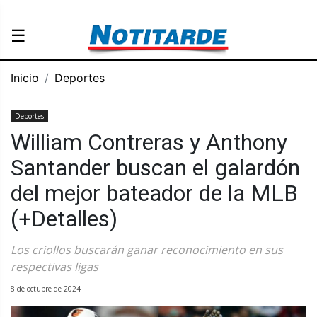
☰
Inicio
Deportes
Deportes
William Contreras y Anthony
Santander buscan el galardón
del mejor bateador de la MLB
(+Detalles)
Los criollos buscarán ganar reconocimiento en sus
respectivas ligas
8 de octubre de 2024