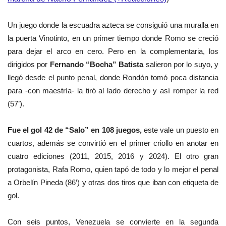
Un juego donde la escuadra azteca se consiguió una muralla en
la puerta Vinotinto, en un primer tiempo donde Romo se creció
para dejar el arco en cero.
Pero en la complementaria,
los
dirigidos por
Fernando
“Bocha” Batista
salieron por
lo suyo, y
llegó desde el punto penal, donde Rondón tomó
poca distancia
para -con
maestría- la tiró al lado derecho y así romper la red
(57’).
Fue el gol 42 de “Salo” en 108 juegos,
este vale un puesto en
cuartos, además se convirtió en el primer criollo en anotar en
cuatro ediciones (2011, 2015, 2016 y 2024). El otro gran
protagonista, Rafa Romo, quien tapó de todo y lo mejor el penal
a Orbelín Pineda (86’) y otras dos tiros que iban con etiqueta de
gol.
Con seis puntos, Venezuela
se convierte en la segunda