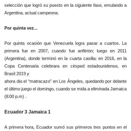
selección que logró su puesto
en la siguiente fase, emulando a
Argentina, actual campeona.
Por quinta vez...
Por quinta ocasión que Venezuela logra pasar a cuartos. La
primera fue en 2007, cuando fue anfitrión; luego
en 2011
(Argentina), donde
terminó en la cuarta casilla;
en 2016, en la
Copa Centenaria celebrara en césped estadounidense, en
Brasil 2019 y
ahora dio el “matracazo” en
Los Ángeles, quedando por
delante
el último juego el domingo, cuando se mida a eliminada Jamaica
(8:00 p.m) .
Ecuador 3 Jamaica 1
A primera hora, Ecuador sumó sus primeros tres puntos en el