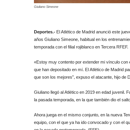
Giuliano Simeone
Deportes.-
El Atlético de Madrid anunció este juev
años Giuliano Simeone, habitual en los entrenamie
temporada con el filial rojiblanco en Tercera RFEF.
«Estoy muy contento por extender mi vínculo con el
que han depositado en mí. El Atlético de Madrid p
que son los mejores”, expuso el atacante, hijo de 
Giuliano llegó al Atlético en 2019 en edad juvenil.
la pasada temporada, en la que también dio el salto
Ahora juega en el mismo conjunto, en la nueva Ter
equipo, con el que ya ha ido convocado y con el qu
en la pasada pretemporada. (EFE)