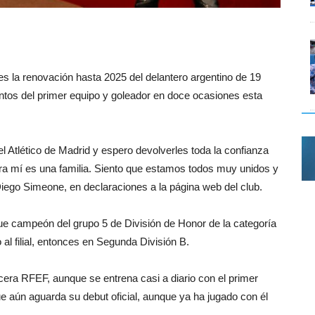
es la renovación hasta 2025 del delantero argentino de 19
ntos del primer equipo y goleador en doce ocasiones esta
 Atlético de Madrid y espero devolverles toda la confianza
ara mí es una familia. Siento que estamos todos muy unidos y
Diego Simeone, en declaraciones a la página web del club.
 Fue campeón del grupo 5 de División de Honor de la categoría
 al filial, entonces en Segunda División B.
cera RFEF, aunque se entrena casi a diario con el primer
e aún aguarda su debut oficial, aunque ya ha jugado con él