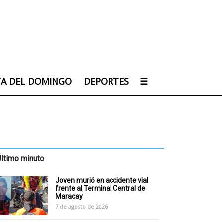
TA DEL DOMINGO
DEPORTES
☰
Último minuto
Joven murió en accidente vial
frente al Terminal Central de
Maracay
7 de agosto de 2026