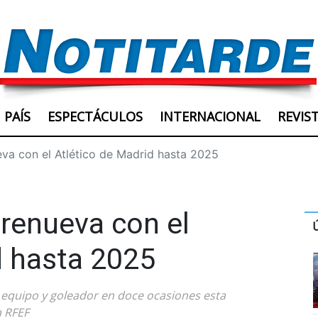
PAÍS
ESPECTÁCULOS
INTERNACIONAL
REVIS
va con el Atlético de Madrid hasta 2025
renueva con el
d hasta 2025
r equipo y goleador en doce ocasiones esta
a RFEF