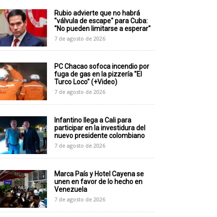
Rubio advierte que no habrá
"válvula de escape" para Cuba:
"No pueden limitarse a esperar"
7 de agosto de 2026
PC Chacao sofoca incendio por
fuga de gas en la pizzería "El
Turco Loco" (+Video)
7 de agosto de 2026
Infantino llega a Cali para
participar en la investidura del
nuevo presidente colombiano
7 de agosto de 2026
Marca País y Hotel Cayena se
unen en favor de lo hecho en
Venezuela
7 de agosto de 2026