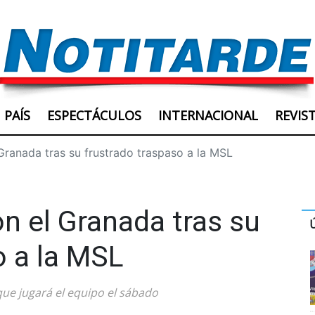
PAÍS
ESPECTÁCULOS
INTERNACIONAL
REVIS
Granada tras su frustrado traspaso a la MSL
n el Granada tras su
o a la MSL
 que jugará el equipo el sábado