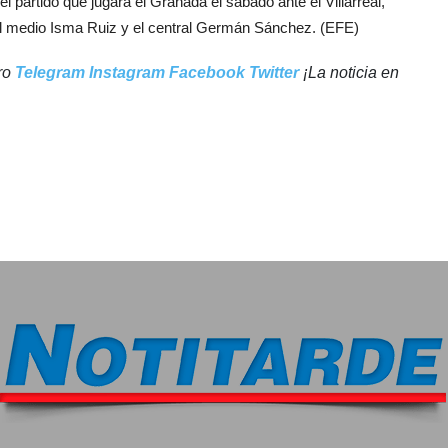
 partido que jugará el Granada el sábado ante el Villarreal,
 el medio Isma Ruiz y el central Germán Sánchez. (EFE)
tro
Telegram
Instagram
Facebook
Twitter
¡La noticia en