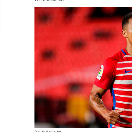
Darwin Machis.jpg