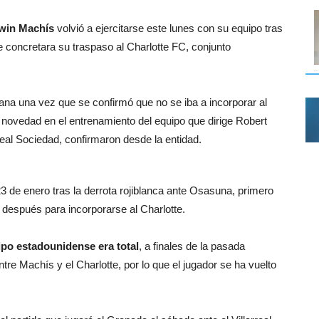
win Machís
volvió a ejercitarse este lunes con su equipo tras
 concretara su traspaso al Charlotte FC, conjunto
ana una vez que se confirmó que no se iba a incorporar al
l novedad en el entrenamiento del equipo que dirige Robert
eal Sociedad, confirmaron desde la entidad.
de enero tras la derrota rojiblanca ante Osasuna, primero
y después para incorporarse al Charlotte.
ipo estadounidense era total
, a finales de la pasada
e Machís y el Charlotte, por lo que el jugador se ha vuelto