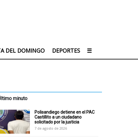
TA DEL DOMINGO
DEPORTES
☰
Último minuto
Polisandiego detiene en el PAC
Castillito a un ciudadano
solicitado por la justicia
7 de agosto de 2026