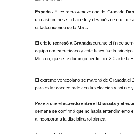
España.-
El extremo venezolano del Granada
Dar
un casi un mes sin hacerlo y después de que no se
estadounidense de la MSL.
El criollo
regresó a Granada
durante el fin de sem
equipo norteamericano y este lunes fue la principa
Moreno, que este domingo perdió por 2-0 ante la R
El extremo venezolano se marchó de Granada el 23 
para estar concentrado con la selección vinotinto 
Pese a que el
acuerdo entre el Granada y el equ
semana se confirmó que no había entendimiento entr
a incorporar a la disciplina rojiblanca.