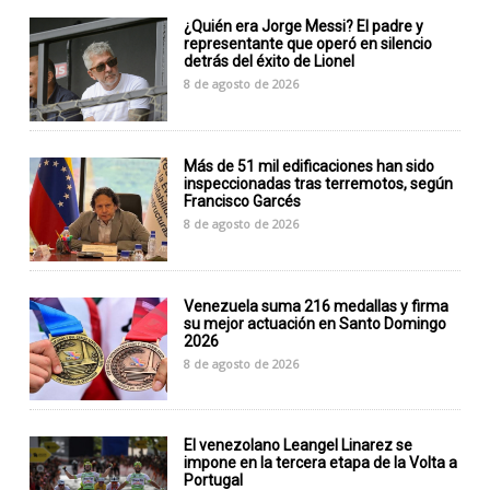
¿Quién era Jorge Messi? El padre y
representante que operó en silencio
detrás del éxito de Lionel
8 de agosto de 2026
Más de 51 mil edificaciones han sido
inspeccionadas tras terremotos, según
Francisco Garcés
8 de agosto de 2026
Venezuela suma 216 medallas y firma
su mejor actuación en Santo Domingo
2026
8 de agosto de 2026
El venezolano Leangel Linarez se
impone en la tercera etapa de la Volta a
Portugal