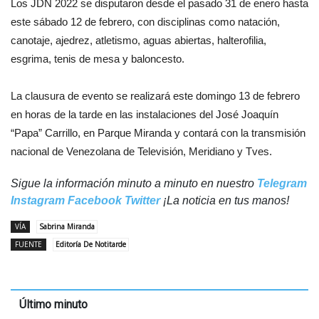
Los JDN 2022 se disputaron desde el pasado 31 de enero hasta
este sábado 12 de febrero, con disciplinas como natación,
canotaje, ajedrez, atletismo, aguas abiertas, halterofilia,
esgrima, tenis de mesa y baloncesto.
La clausura de evento se realizará este domingo 13 de febrero
en horas de la tarde en las instalaciones del José Joaquín
“Papa” Carrillo, en Parque Miranda y contará con la transmisión
nacional de Venezolana de Televisión, Meridiano y Tves.
Sigue la información minuto a minuto en nuestro
Telegram
Instagram
Facebook
Twitter
¡La noticia en tus manos!
VÍA
Sabrina Miranda
FUENTE
Editoría De Notitarde
Último minuto