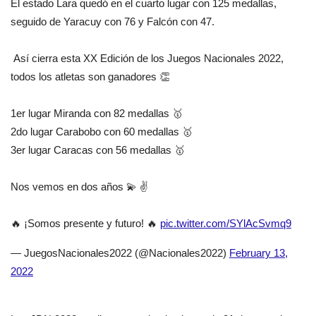
El estado Lara quedó en el cuarto lugar con 125 medallas,
seguido de Yaracuy con 76 y Falcón con 47.
Así cierra esta XX Edición de los Juegos Nacionales 2022,
todos los atletas son ganadores 👏
1er lugar Miranda con 82 medallas 🥇
2do lugar Carabobo con 60 medallas 🥇
3er lugar Caracas con 56 medallas 🥇
Nos vemos en dos años 💫 ✌️
🔥 ¡Somos presente y futuro! 🔥
pic.twitter.com/SYlAcSvmq9
— JuegosNacionales2022 (@Nacionales2022)
February 13,
2022