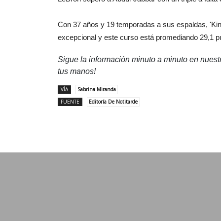
Con 37 años y 19 temporadas a sus espaldas, 'Ki
excepcional y este curso está promediando 29,1 pun
Sigue la información minuto a minuto en nues
tus manos!
VÍA
Sabrina Miranda
FUENTE
Editoría De Notitarde