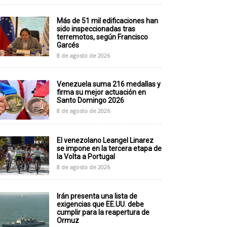
Más de 51 mil edificaciones han
sido inspeccionadas tras
terremotos, según Francisco
Garcés
8 de agosto de 2026
Venezuela suma 216 medallas y
firma su mejor actuación en
Santo Domingo 2026
8 de agosto de 2026
El venezolano Leangel Linarez
se impone en la tercera etapa de
la Volta a Portugal
8 de agosto de 2026
Irán presenta una lista de
exigencias que EE.UU. debe
cumplir para la reapertura de
Ormuz