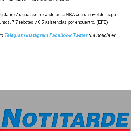
ng James' sigue asombrando en la NBA con un nivel de juego
tos, 7,7 rebotes y 6,5 asistencias por encuentro. (
EFE
)
tro
Telegram
Instagram
Facebook
Twitter
¡La noticia en