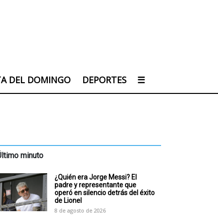
TA DEL DOMINGO
DEPORTES
☰
Último minuto
¿Quién era Jorge Messi? El
padre y representante que
operó en silencio detrás del éxito
de Lionel
8 de agosto de 2026