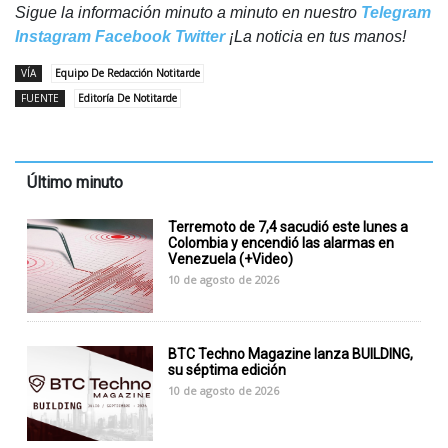
Sigue la información minuto a minuto en nuestro
Telegram
Instagram
Facebook
Twitter
¡La noticia en tus manos!
VÍA
Equipo De Redacción Notitarde
FUENTE
Editoría De Notitarde
Último minuto
Terremoto de 7,4 sacudió este lunes a
Colombia y encendió las alarmas en
Venezuela (+Video)
10 de agosto de 2026
BTC Techno Magazine lanza BUILDING,
su séptima edición
10 de agosto de 2026