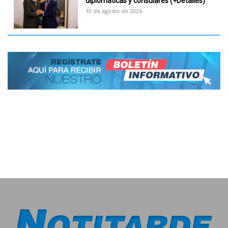
diplomáticas y consulares (+Detalles)
10 de agosto de 2026