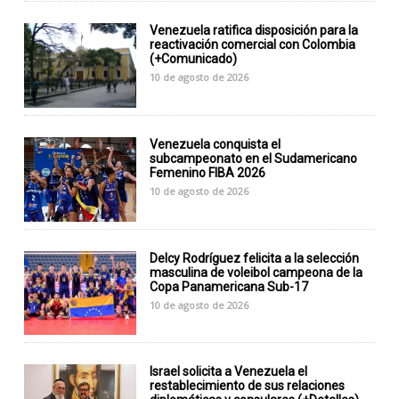
Venezuela ratifica disposición para la
reactivación comercial con Colombia
(+Comunicado)
10 de agosto de 2026
Venezuela conquista el
subcampeonato en el Sudamericano
Femenino FIBA 2026
10 de agosto de 2026
Delcy Rodríguez felicita a la selección
masculina de voleibol campeona de la
Copa Panamericana Sub-17
10 de agosto de 2026
Israel solicita a Venezuela el
restablecimiento de sus relaciones