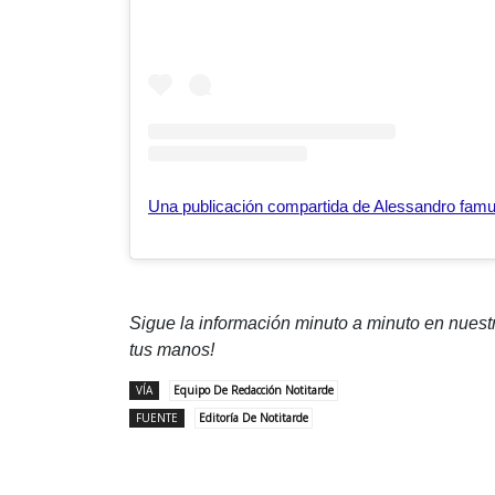
Sigue la información minuto a minuto en nues
tus manos!
VÍA
Equipo De Redacción Notitarde
FUENTE
Editoría De Notitarde