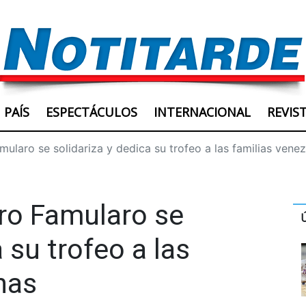
PAÍS
ESPECTÁCULOS
INTERNACIONAL
REVIS
mularo se solidariza y dedica su trofeo a las familias vene
dro Famularo se
 su trofeo a las
nas