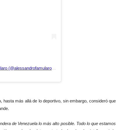
Una publicación compartida de Alessandro famularo (@alessandrofamularo11)
o, hasta más allá de lo deportivo, sin embargo, consideró que
ande.
dera de Venezuela lo más alto posible. Todo lo que estamos