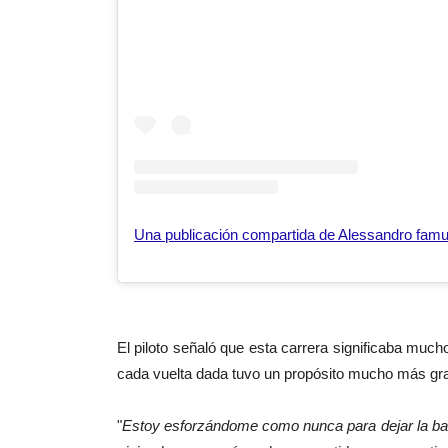
El piloto señaló que esta carrera significaba much
cada vuelta dada tuvo un propósito mucho más gr
"
Estoy esforzándome como nunca para dejar la ban