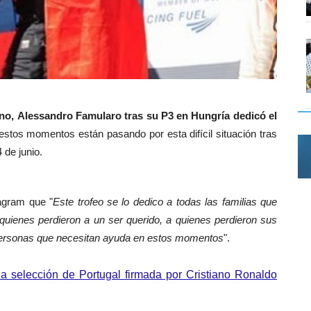
ano, Alessandro Famularo
tras su P3 en Hungría dedicó el
estos momentos están pasando por esta difícil situación tras
 de junio.
tagram que "
Este trofeo se lo dedico a todas las familias que
quienes perdieron a un ser querido, a quienes perdieron sus
 personas que necesitan ayuda en estos momentos
".
la selección de Portugal firmada por Cristiano Ronaldo