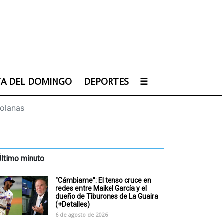
TA DEL DOMINGO
DEPORTES
☰
zolanas
Último minuto
"Cámbiame": El tenso cruce en
redes entre Maikel García y el
dueño de Tiburones de La Guaira
(+Detalles)
6 de agosto de 2026