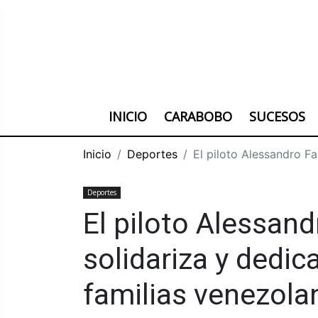
INICIO
CARABOBO
SUCESOS
Inicio
Deportes
El piloto Alessandro Fa
Deportes
El piloto Alessan
solidariza y dedica
familias venezola