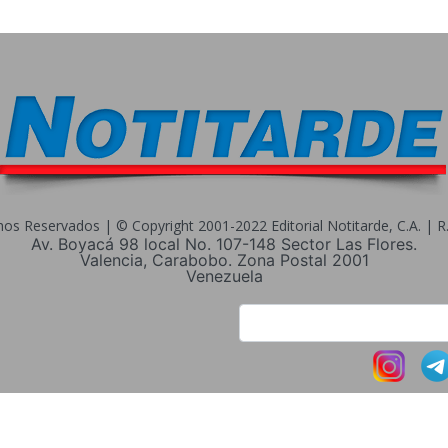
s Reservados | © Copyright 2001-2022 Editorial Notitarde, C.A. | R.I
Av. Boyacá 98 local No. 107-148 Sector Las Flores.
Valencia, Carabobo. Zona Postal 2001
Venezuela