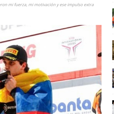
ron mi fuerza, mi motivación y ese impulso extra