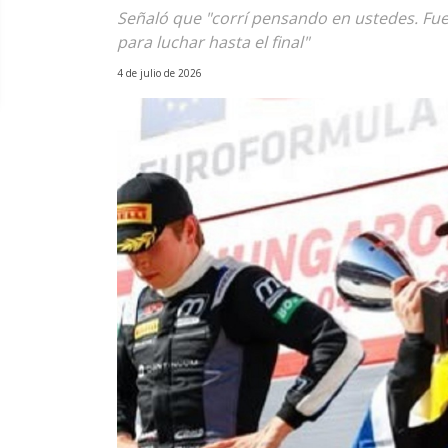
Señaló que "corrí pensando en ustedes. Fue
para luchar hasta el final"
4 de julio de 2026