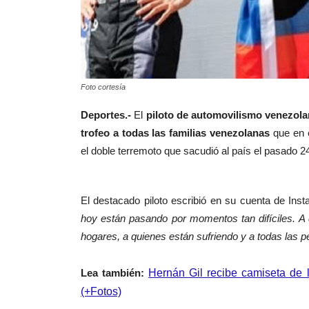
Foto cortesía
Deportes.-
El
piloto de automovilismo venezol
trofeo a todas las familias venezolanas
que en 
el
doble terremoto que sacudió al país el pasado 24
El destacado piloto escribió en su cuenta de Ins
hoy están pasando por momentos tan difíciles. A 
hogares, a quienes están sufriendo y a todas las
Lea también:
Hernán Gil recibe camiseta de 
(+Fotos)