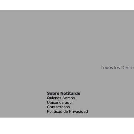
Todos los Derecho
Sobre Notitarde
Quienes Somos
Ubícanos aquí
Contáctanos
Políticas de Privacidad