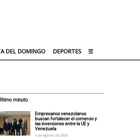
TA DEL DOMINGO
DEPORTES
☰
Último minuto
Empresarios venezolanos
buscan fortalecer el comercio y
las inversiones entre la UE y
Venezuela
5 de agosto de 2026