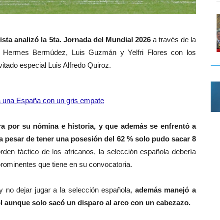
a analizó la 5ta. Jornada del Mundial 2026
a través de la
 Hermes Bermúdez, Luis Guzmán y Yelfri Flores con los
itado especial Luis Alfredo Quiroz.
 a una España con un gris empate
a por su nómina e historia, y que además se enfrentó a
a pesar de tener una posesión del 62 % solo pudo sacar 8
rden táctico de los africanos, la selección española debería
prominentes que tiene en su convocatoria.
no dejar jugar a la selección española,
además manejó a
l aunque solo sacó un disparo al arco con un cabezazo.