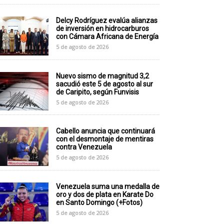
Delcy Rodríguez evalúa alianzas
de inversión en hidrocarburos
con Cámara Africana de Energía
5 de agosto de 2026
Nuevo sismo de magnitud 3,2
sacudió este 5 de agosto al sur
de Caripito, según Funvisis
5 de agosto de 2026
Cabello anuncia que continuará
con el desmontaje de mentiras
contra Venezuela
5 de agosto de 2026
Venezuela suma una medalla de
oro y dos de plata en Karate Do
en Santo Domingo (+Fotos)
5 de agosto de 2026