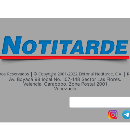
s Reservados | © Copyright 2001-2022 Editorial Notitarde, C.A. | R.I
Av. Boyacá 98 local No. 107-148 Sector Las Flores.
Valencia, Carabobo. Zona Postal 2001
Venezuela