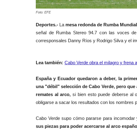
Foto: EFE
Deportes.-
La
mesa redonda de Rumba Mundialist
señal de Rumba Stereo 94.7 con las voces de
corresponsales Danny Ríos y Rodrigo Silva y el inv
Lea también:
Cabo Verde obra el milagro y frena
España y Ecuador quedaron a deber, la primer
una "débil" selección de Cabo Verde, pero que 
remates al arco,
si bien esto puede deberse al o
obligarse a sacar los resultados con los nombres 
Cabo Verde supo cómo pararse para incomodar y 
sus piezas para poder acercarse al arco españo