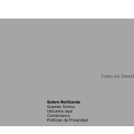
Todos los Derecho
Sobre Notitarde
Quienes Somos
Ubícanos aquí
Contáctanos
Políticas de Privacidad