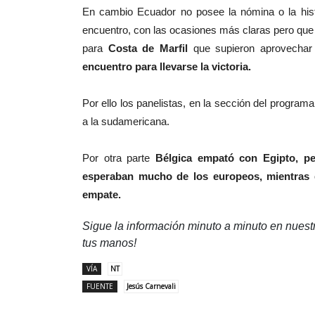
En cambio Ecuador no posee la nómina o la histo
encuentro, con las ocasiones más claras pero que n
para
Costa de Marfil
que supieron aprovechar
encuentro para llevarse la victoria.
Por ello los panelistas, en la sección del programa 
a la sudamericana.
Por otra parte
Bélgica empató con Egipto, pe
esperaban mucho de los europeos, mientras 
empate.
Sigue la información minuto a minuto en nues
tus manos!
VÍA
NT
FUENTE
Jesús Carnevali