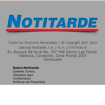
Todos los Derechos Reservados | © Copyright 2001-2022
Editorial Notitarde, C.A. | R.I.F.: J-07574183-8
Av. Boyacá 98 local No. 107-148 Sector Las Flores.
Valencia, Carabobo. Zona Postal 2001
Venezuela
Sobre Notitarde
Quienes Somos
Ubícanos aquí
Contáctanos
Políticas de Privacidad
Buscar