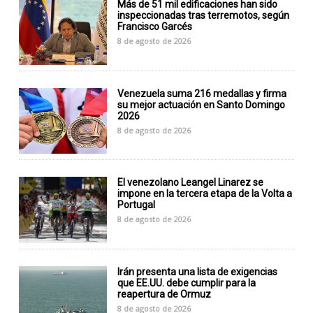
Más de 51 mil edificaciones han sido
inspeccionadas tras terremotos, según
Francisco Garcés
8 de agosto de 2026
Venezuela suma 216 medallas y firma
su mejor actuación en Santo Domingo
2026
8 de agosto de 2026
El venezolano Leangel Linarez se
impone en la tercera etapa de la Volta a
Portugal
8 de agosto de 2026
Irán presenta una lista de exigencias
que EE.UU. debe cumplir para la
reapertura de Ormuz
8 de agosto de 2026