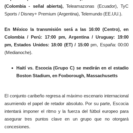
(Colombia - señal abierta),
Teleamazonas (Ecuador), TyC
Sports / Disney+ Premium (Argentina), Telemundo (EE.UU.).
En México la transmisión será a las 16:00 (Centro), en
Colombia / Perú: 17:00 pm, Argentina / Uruguay: 19:00
pm, Estados Unidos: 18:00 (ET) / 15:00
pm, España: 00:00
(Medianoche).
Haití vs. Escocia (Grupo C) se medirán en el estadio
Boston Stadium, en Foxborough, Massachusetts
El conjunto caribeño regresa al máximo escenario internacional
asumiendo el papel de retador absoluto. Por su parte, Escocia
intentará imponer el ritmo y la fuerza del fútbol europeo para
asegurar tres puntos clave en un grupo que no otorgará
concesiones.