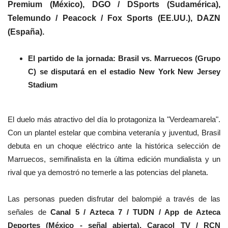
Premium (México), DGO / DSports (Sudamérica),
Telemundo / Peacock / Fox Sports (EE.UU.), DAZN
(España).
El partido de la jornada: Brasil vs. Marruecos (Grupo
C) se disputará en el estadio New York New Jersey
Stadium
El duelo más atractivo del día lo protagoniza la "Verdeamarela".
Con un plantel estelar que combina veteranía y juventud, Brasil
debuta en un choque eléctrico ante la histórica selección de
Marruecos, semifinalista en la última edición mundialista y un
rival que ya demostró no temerle a las potencias del planeta.
Las personas pueden
disfrutar
del balompié a través de las
señales de
Canal 5 / Azteca 7 / TUDN / App de Azteca
Deportes (México - señal abierta), Caracol TV / RCN