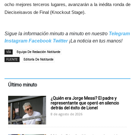
ocho mejores terceros lugares, avanzarán a la inédita ronda de
Dieciseisavos de Final (Knockout Stage).
Sigue la información minuto a minuto en nuestro
Telegram
Instagram
Facebook
Twitter
¡La noticia en tus manos!
VÍA
Equipo De Redacción Notitarde
FUENTE
Editoría De Notitarde
Último minuto
¿Quién era Jorge Messi? El padre y
representante que operó en silencio
detrás del éxito de Lionel
8 de agosto de 2026