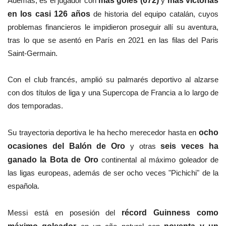
Además, es el jugador con
más goles (672)
y
más victorias
en los casi 126 años
de historia del equipo catalán, cuyos
problemas financieros le impidieron proseguir allí su aventura,
tras lo que se asentó en París en 2021 en las filas del Paris
Saint-Germain.
Con el club francés, amplió su palmarés deportivo al alzarse
con dos títulos de liga y una Supercopa de Francia a lo largo de
dos temporadas.
Su trayectoria deportiva le ha hecho merecedor hasta en
ocho
ocasiones del Balón de Oro
y otras
seis veces ha
ganado la Bota de Oro
continental al máximo goleador de
las ligas europeas, además de ser ocho veces "Pichichi" de la
española.
Messi está en posesión del
récord Guinness como