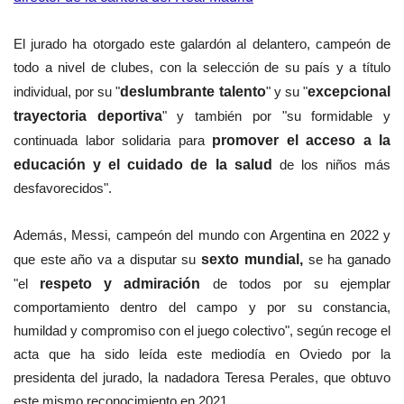
El jurado ha otorgado este galardón al delantero, campeón de
todo a nivel de clubes, con la selección de su país y a título
individual, por su "
deslumbrante talento
" y su "
excepcional
trayectoria deportiva
" y también por "su formidable y
continuada labor solidaria para
promover el acceso a la
educación y el cuidado de la salud
de los niños más
desfavorecidos".
Además, Messi, campeón del mundo con Argentina en 2022 y
que este año va a disputar su
sexto mundial,
se ha ganado
"el
respeto y admiración
de todos por su ejemplar
comportamiento dentro del campo y por su constancia,
humildad y compromiso con el juego colectivo", según recoge el
acta que ha sido leída este mediodía en Oviedo por la
presidenta del jurado, la nadadora Teresa Perales, que obtuvo
este mismo reconocimiento en 2021.