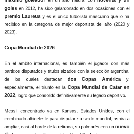
máximo goleador
en un año natural con
noventa y un
goles
en 2012, ha sido galardonado en dos ocasiones con el
premio Laureus
y es el único futbolista masculino que lo ha
recibido en la categoría de mejor deportista del año (2020 y
2023).
Copa Mundial de 2026
En el ámbito internacional, es también el jugador con más
partidos disputados y títulos alzados con la selección argentina,
de los cuales destacan
dos Copas América
y,
especialmente, el triunfo en la
Copa Mundial de Catar en
2022
, logro que consolidó definitivamente su legado deportivo.
Messi, concentrado ya en Kansas, Estados Unidos, con el
combinado albiceleste para disputar su sexto mundial, aspira a
ampliar, casi al borde de la retirada, su palmarés con un
nuevo