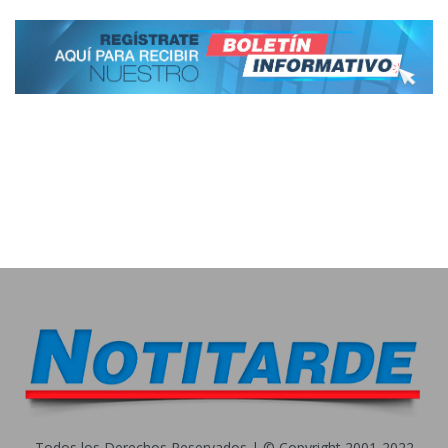
Todos los Derechos Reservados | © Copyright 2001-2022