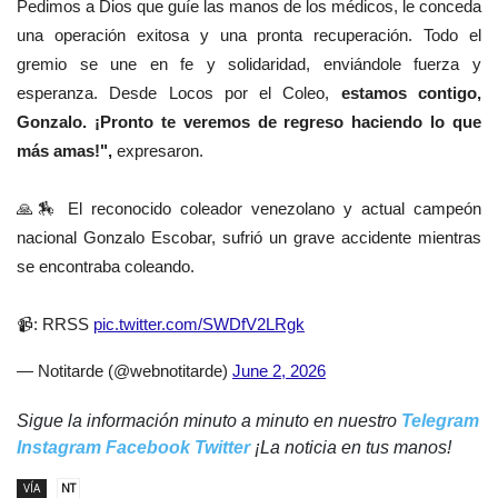
Pedimos a Dios que guíe las manos de los médicos, le conceda
una operación exitosa y una pronta recuperación. Todo el
gremio se une en fe y solidaridad, enviándole fuerza y
esperanza. Desde Locos por el Coleo,
estamos contigo,
Gonzalo. ¡Pronto te veremos de regreso haciendo lo que
más amas!",
expresaron.
🙏🏇 El reconocido coleador venezolano y actual campeón
nacional Gonzalo Escobar, sufrió un grave accidente mientras
se encontraba coleando.
📹: RRSS
pic.twitter.com/SWDfV2LRgk
— Notitarde (@webnotitarde)
June 2, 2026
Sigue la información minuto a minuto en nuestro
Telegram
Instagram
Facebook
Twitter
¡La noticia en tus manos!
VÍA
NT