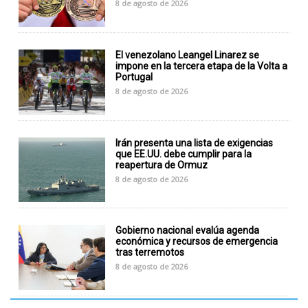
8 de agosto de 2026
El venezolano Leangel Linarez se
impone en la tercera etapa de la Volta a
Portugal
8 de agosto de 2026
Irán presenta una lista de exigencias
que EE.UU. debe cumplir para la
reapertura de Ormuz
8 de agosto de 2026
Gobierno nacional evalúa agenda
económica y recursos de emergencia
tras terremotos
8 de agosto de 2026