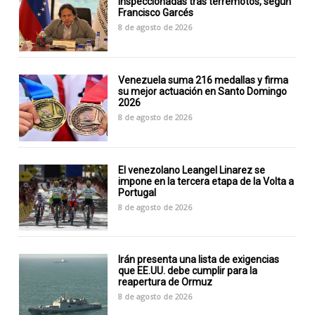
inspeccionadas tras terremotos, según
Francisco Garcés
8 de agosto de 2026
Venezuela suma 216 medallas y firma
su mejor actuación en Santo Domingo
2026
8 de agosto de 2026
El venezolano Leangel Linarez se
impone en la tercera etapa de la Volta a
Portugal
8 de agosto de 2026
Irán presenta una lista de exigencias
que EE.UU. debe cumplir para la
reapertura de Ormuz
8 de agosto de 2026