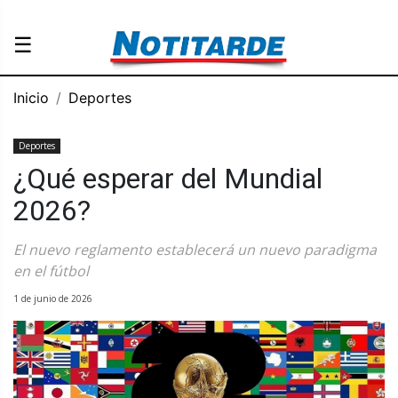
☰
Inicio
Deportes
Deportes
¿Qué esperar del Mundial
2026?
El nuevo reglamento establecerá un nuevo paradigma
en el fútbol
1 de junio de 2026