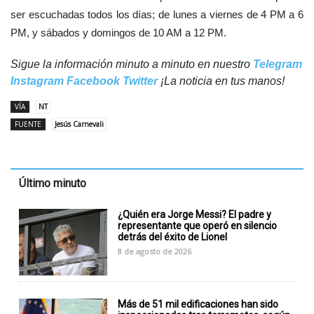
ser escuchadas todos los días; de lunes a viernes de 4 PM a 6
PM, y sábados y domingos de 10 AM a 12 PM.
Sigue la información minuto a minuto en nuestro
Telegram
Instagram
Facebook
Twitter
¡La noticia en tus manos!
VÍA
NT
FUENTE
Jesús Carnevali
Último minuto
¿Quién era Jorge Messi? El padre y
representante que operó en silencio
detrás del éxito de Lionel
8 de agosto de 2026
Más de 51 mil edificaciones han sido