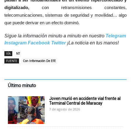
digitalizado,
con retransmisiones constantes,
telecomunicaciones, sistemas de seguridad y movilidad… algo
que puede derivar en un efecto dominó.
Sigue la información minuto a minuto en nuestro
Telegram
Instagram
Facebook
Twitter
¡La noticia en tus manos!
VÍA
NT
FUENTE
Con Información De EFE
Último minuto
Joven murió en accidente vial frente al
Terminal Central de Maracay
7 de agosto de 2026