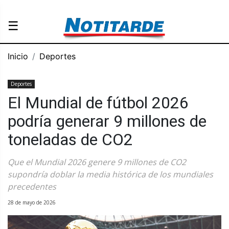
☰
Inicio
Deportes
Deportes
El Mundial de fútbol 2026
podría generar 9 millones de
toneladas de CO2
Que el Mundial 2026 genere 9 millones de CO2
supondría doblar la media histórica de los mundiales
precedentes
28 de mayo de 2026