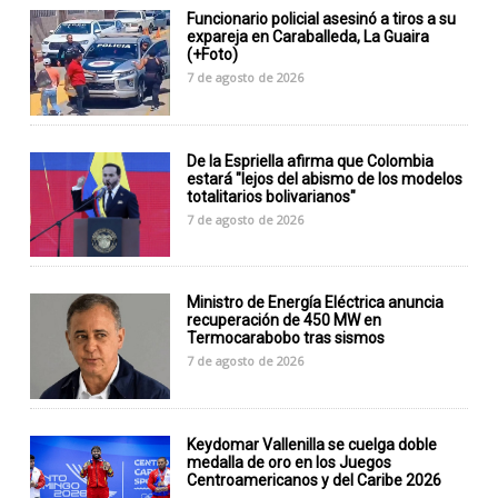
Funcionario policial asesinó a tiros a su
expareja en Caraballeda, La Guaira
(+Foto)
7 de agosto de 2026
De la Espriella afirma que Colombia
estará "lejos del abismo de los modelos
totalitarios bolivarianos"
7 de agosto de 2026
Ministro de Energía Eléctrica anuncia
recuperación de 450 MW en
Termocarabobo tras sismos
7 de agosto de 2026
Keydomar Vallenilla se cuelga doble
medalla de oro en los Juegos
Centroamericanos y del Caribe 2026