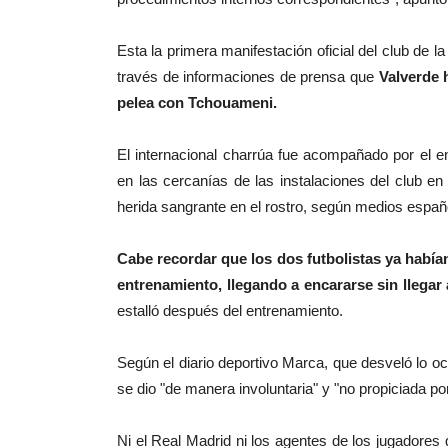
Esta la primera manifestación oficial del club de 
través de informaciones de prensa que
Valverde 
pelea con Tchouameni.
El internacional charrúa fue acompañado por el en
en las cercanías de las instalaciones del club e
herida sangrante en el rostro, según medios españ
Cabe recordar que los dos futbolistas ya había
entrenamiento, llegando a encararse sin llegar
estalló después del entrenamiento.
Según el diario deportivo Marca, que desveló lo ocu
se dio "de manera involuntaria" y "no propiciada p
Ni el Real Madrid ni los agentes de los jugadores