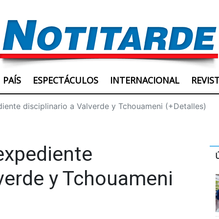
PAÍS
ESPECTÁCULOS
INTERNACIONAL
REVIS
iente disciplinario a Valverde y Tchouameni (+Detalles)
expediente
alverde y Tchouameni