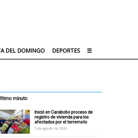
TA DEL DOMINGO
DEPORTES
☰
Último minuto
Inició en Carabobo proceso de
registro de vivienda para los
afectados por el terremoto
5 de agosto de 2026