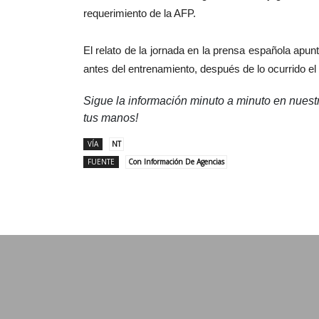
requerimiento de la AFP.
El relato de la jornada en la prensa española ap
antes del entrenamiento, después de lo ocurrido el
Sigue la información minuto a minuto en nues
tus manos!
VÍA
NT
FUENTE
Con Información De Agencias