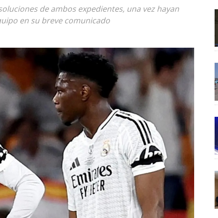
esoluciones de ambos expedientes, una vez hayan
equipo en su breve comunicado