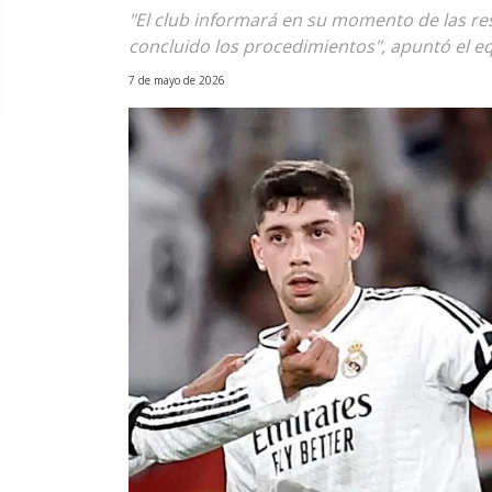
"El club informará en su momento de las r
concluido los procedimientos", apuntó el 
7 de mayo de 2026