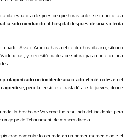
la capital española después de que horas antes se conociera a
había sido conducido al hospital después de una violenta
trenador Álvaro Arbeloa hasta el centro hospitalario, situado
n Valdebebas, y necesitó puntos de sutura para contener una
oles.
n protagonizado un incidente acalorado el miércoles en el
 a agredirse,
pero la tensión se trasladó a este jueves, donde
rrido, la brecha de Valverde fue resultado del incidente, pero
or un golpe de Tchouameni" de manera directa.
 quisieron comentar lo ocurrido en un primer momento ante el