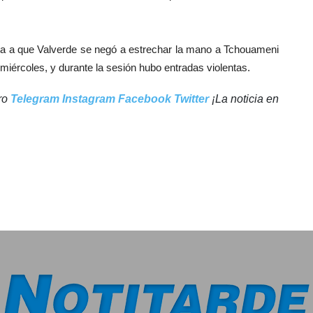
unta a que Valverde se negó a estrechar la mano a Tchouameni
 miércoles, y durante la sesión hubo entradas violentas.
tro
Telegram
Instagram
Facebook
Twitter
¡La noticia en