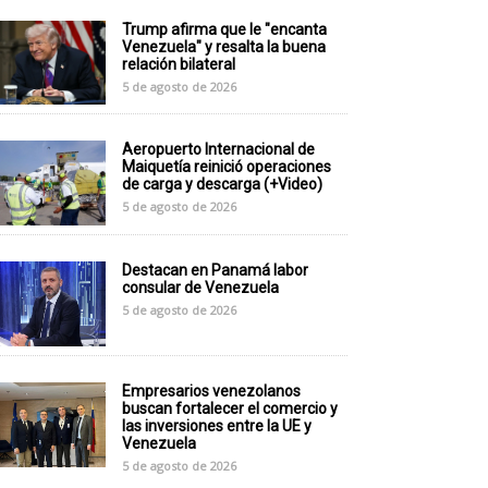
Trump afirma que le "encanta
Venezuela" y resalta la buena
relación bilateral
5 de agosto de 2026
Aeropuerto Internacional de
Maiquetía reinició operaciones
de carga y descarga (+Video)
5 de agosto de 2026
Destacan en Panamá labor
consular de Venezuela
5 de agosto de 2026
Empresarios venezolanos
buscan fortalecer el comercio y
las inversiones entre la UE y
Venezuela
5 de agosto de 2026