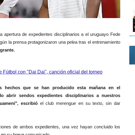
la apertura de expedientes disciplinarios a el uruguayo Fede
gún la prensa protagonizaron una pelea tras el entrenamiento
grante.
Fútbol con "Dai Dai", canción oficial del torneo
os hechos que se han producido esta mañana en el
o abrir sendos expedientes disciplinarios a nuestros
uameni", escribió
el club merengue en su texto, sin dar
ciones de ambos expedientes, una vez hayan concluido los
ó en su breve comunicado.