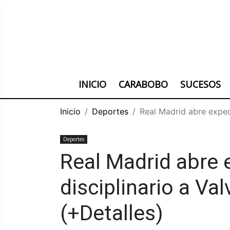
INICIO
CARABOBO
SUCESOS
Inicio
Deportes
Real Madrid abre exped
Deportes
Real Madrid abre 
disciplinario a V
(+Detalles)