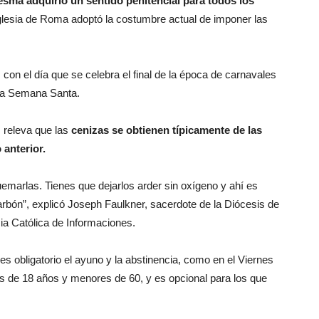
esma adquirió un sentido penitencial para todos los
a Iglesia de Roma adoptó la costumbre actual de imponer las
on el día que se celebra el final de la época de carnavales
la Semana Santa.
 releva que las
cenizas se obtienen típicamente de las
anterior.
emarlas. Tienes que dejarlos arder sin oxígeno y ahí es
rbón”, explicó Joseph Faulkner, sacerdote de la Diócesis de
ia Católica de Informaciones.
s obligatorio el ayuno y la abstinencia, como en el Viernes
es de 18 años y menores de 60, y es opcional para los que