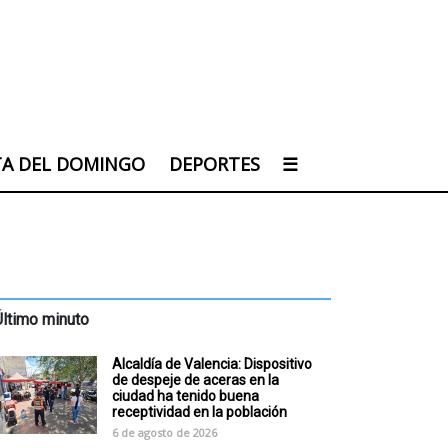
TA DEL DOMINGO
DEPORTES
☰
Último minuto
Alcaldía de Valencia: Dispositivo
de despeje de aceras en la
ciudad ha tenido buena
receptividad en la población
6 de agosto de 2026