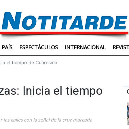
PAÍS
ESPECTÁCULOS
INTERNACIONAL
REVIS
icia el tiempo de Cuaresma
as: Inicia el tiempo
r las calles con la señal de la cruz marcada