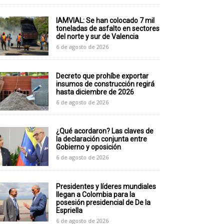
IAMVIAL: Se han colocado 7 mil
toneladas de asfalto en sectores
del norte y sur de Valencia
6 de agosto de 2026
Decreto que prohíbe exportar
insumos de construcción regirá
hasta diciembre de 2026
6 de agosto de 2026
¿Qué acordaron? Las claves de
la declaración conjunta entre
Gobierno y oposición
6 de agosto de 2026
Presidentes y líderes mundiales
llegan a Colombia para la
posesión presidencial de De la
Espriella
6 de agosto de 2026