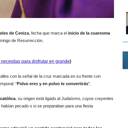
coles de Ceniza
, fecha que marca el
inicio de la cuaresma
omingo de Resurrección.
necesitas para disfrutar en grande
)
calles con la señal de la cruz marcada en su frente con
emporal: “
Polvo eres y en polvo te convertirás
”.
 católica
, su origen está ligado al Judaísmo, cuyos creyentes
 habían pecado o si se preparaban para una fiesta