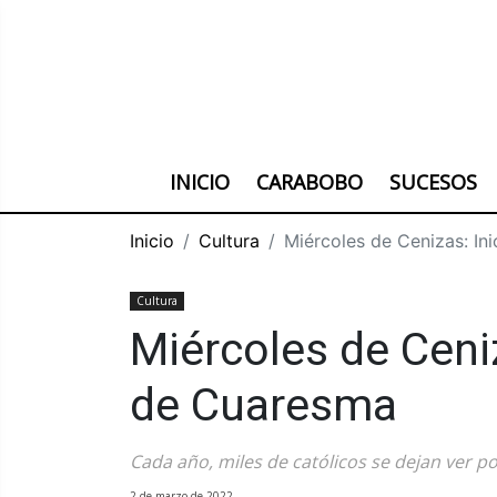
INICIO
CARABOBO
SUCESOS
Inicio
Cultura
Miércoles de Cenizas: In
Cultura
Miércoles de Ceniz
de Cuaresma
Cada año, miles de católicos se dejan ver po
2 de marzo de 2022