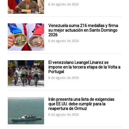
8 de agosto de 2026
Venezuela suma 216 medallas y firma
su mejor actuación en Santo Domingo
2026
8 de agosto de 2026
El venezolano Leangel Linarez se
impone en la tercera etapa de la Volta a
Portugal
8 de agosto de 2026
Irán presenta una lista de exigencias
que EE.UU. debe cumplir para la
reapertura de Ormuz
8 de agosto de 2026