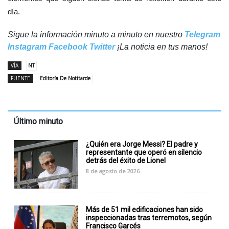
día.
Sigue la información minuto a minuto en nuestro
Telegram
Instagram
Facebook
Twitter
¡La noticia en tus manos!
VÍA
NT
FUENTE
Editoría De Notitarde
Último minuto
¿Quién era Jorge Messi? El padre y
representante que operó en silencio
detrás del éxito de Lionel
8 de agosto de 2026
Más de 51 mil edificaciones han sido
inspeccionadas tras terremotos, según
Francisco Garcés